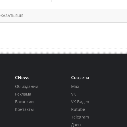
КАЗАТЬ ЕЩЕ
CNews
Соцсети
Об издании
Max
Реклама
VK
Вакансии
VK Видео
Контакты
Rutube
Telegram
Дзен