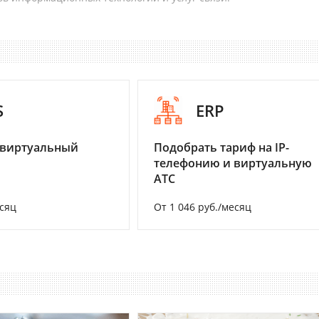
S
ERP
 виртуальный
Подобрать тариф на IP-
телефонию и виртуальную
АТС
есяц
От 1 046 руб./месяц