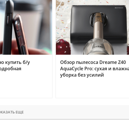
но купить б/у
Обзор пылесоса Dreame Z40
подробная
AquaCycle Pro: сухая и влажн
уборка без усилий
КАЗАТЬ ЕЩЕ