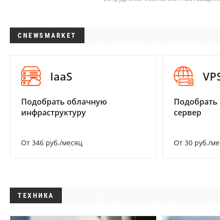
CNEWSMARKET
IaaS
VP
Подобрать облачную
Подобрать
инфраструктуру
сервер
От 346 руб./месяц
От 30 руб./м
ТЕХНИКА