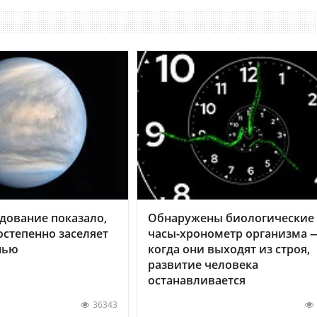
дование показало,
Обнаружены биологические
остепенно заселяет
часы-хронометр организма 
нью
когда они выходят из строя,
развитие человека
останавливается
36343