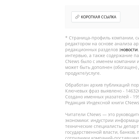
КОРОТКАЯ ССЫЛКА
* Страница-профиль компании, сис
редактором на основе анализа а
редакционных разделов (
новости
интервью, а также содержание па
CNews было с именем компании и
может быть дополнен (обогащен)
продукте/услуге.
Обработан архив публикаций порт
Ключевых фраз выявлено - 146326
Создано именных указателей - 19
Редакция Индексной книги CNews
Читатели CNews — это руководит
экономики: индустрии информаци
технические специалисты депар
государственной власти, банков,
сотрудники компаний-поставщико