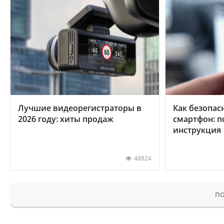
Лучшие видеорегистраторы в
Как безопас
2026 году: хиты продаж
смартфон: 
инструкция
48824
ПО