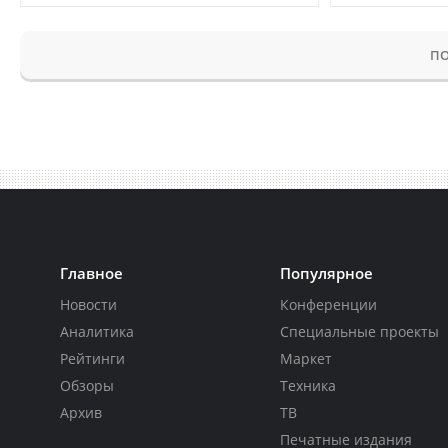
ПО
Главное
Популярное
Новости
Конференции
Аналитика
Специальные проекты
Рейтинги
Маркет
Обзоры
Техника
Архив
ТВ
Печатные издания