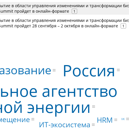
ытие в области управления изменениями и трансформации би
Summit пройдет в онлайн-формате
1
ытие в области управления изменениями и трансформации би
ummit пройдет 28 сентября – 2 октября в онлайн-формате
1
Россия
азование
ьное агентство
ной энергии
мещение
HRM
VK
ИТ-экосистема