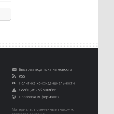
Быстрая подписка на новости
RSS
Политика конфиденциальности
Сообщить об ошибке
Правовая информация
Материалы, помеченные знаком ■,