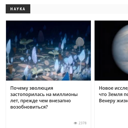
НАУКА
Почему эволюция
Новое иссле
застопорилась на миллионы
что Земля п
лет, прежде чем внезапно
Венеру жиз
возобновиться?
2378