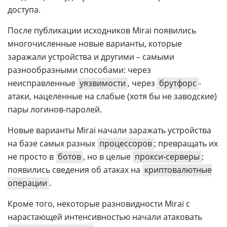
доступа.
После публикации исходников Mirai появились
многочисленные новые варианты, которые
заражали устройства и другими – самыми
разнообразными способами: через
неисправленные
уязвимости
, через
брутфорс
-
атаки, нацеленные на слабые (хотя бы не заводские)
пары логинов-паролей.
Новые варианты Mirai начали заражать устройства
на базе самых разных
процессоров
; превращать их
не просто в
ботов
, но в целые
прокси-серверы
;
появились сведения об атаках на
криптовалютные
операции
.
Кроме того, некоторые разновидности Mirai с
нарастающей интенсивностью начали атаковать