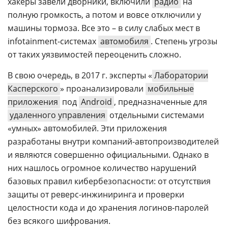
хакеры завели дворники, включили
радио
на
полную громкость, а потом и вовсе отключили у
машины тормоза. Все это – в силу слабых мест в
infotainment-системах
автомобиля
. Степень угрозы
от таких уязвимостей переоценить сложно.
В свою очередь, в 2017 г. эксперты «
Лаборатории
Касперского
» проанализировали
мобильные
приложения
под
Android
, предназначенные для
удаленного управления
отдельными системами
«умных» автомобилей. Эти приложения
разработаны внутри компаний-автопроизводителей
и являются совершенно официальными. Однако в
них нашлось огромное количество нарушений
базовых правил кибербезопасности: от отсутствия
защиты от реверс-инжиниринга и проверки
целостности кода и до хранения логинов-паролей
без всякого шифрования.