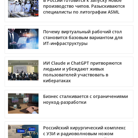
В России готовится к запуску новое
производство чипов. Разыскиваются
специалисты по литографам ASML
Почему виртуальный рабочий стол
становится базовым вариантом для
ИТ-инфраструктуры
ИИ Claude и ChatGPT притворяются
людьми и убеждают живых
пользователей участвовать в
кибератаках
Бизнес сталкивается с ограничениями
ноукод-разработки
Российский хирургический комплекс
с УЗИ и радиоволновым ножом