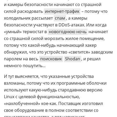
и камеры безопасности начинают со страшной
силой расходовать
интернет-трафик
– потому что
холодильник рассылает
спам
, а камеры
безопасности участвуют в DDoS-атаках. Или когда
«умный» термостат в
новогоднюю ночь
начинает
со страшной силой морозить жилое помещение,
потому что какой-нибудь начинающий хакер
обнаружил, что это устройство «светится» заводским
паролем на весь
поисковик
Shodan
, и решил
немного пошутить...
И тут выясняется, что указанные устройства
взломаны, потому что их программные оболочки
используют какую-нибудь стародавнюю версию
Linux с целевой функциональностью,
«нахлобученной» кое-как. Поставщик изготовил
свое оборудование в полном соответствии со