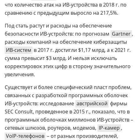
что количество атак на ИВ-устройства в 2018 г. по
сравнению с предыдущим выросло на 217,5%.
Под стать растут и расходы на обеспечение
безопасности ИВ-устройств: по прогнозам
Gartner
,
расходы компаний на обеспечение киберзащиты
ИВ-систем
в 2017 г. достигли $1,17 млрд, а к 2021 г.
сумма превысит $3 млрд. И нельзя исключать
корректировок этих цифр в сторону значительного
увеличения.
Существует и более специфический пласт проблем,
связанных с разработкой программных оболочек
ИВ-устройств: исследование
австрийской
фирмы
SEC Consult, проведенное в 2015 г., показало, что в
программных оболочках миллионов ИВ-устройств –
сетевых шлюзов, роутеров, модемов,
IP-камер
,
VoIP-телефонов
– от разных производителей,