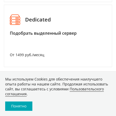
Dedicated
Подобрать выделенный сервер
От 1499 руб./месяц
Мы используем Сookies для обеспечения наилучшего
опыта работы на нашем сайте. Продолжая использовать
ТЕХНИКА
сайт, вы соглашаетесь с условиями
Пользовательского
соглашения
.
Обзор пылесоса Dreame Z40
Понятно
AquaCycle Pro: сухая и влажная
уборка без усилий