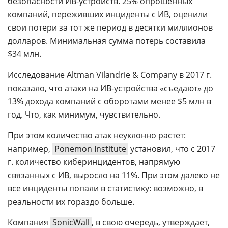
безопасности ИВ-устройств. 25% опрошенных
компаний, переживших инциденты с ИВ, оценили
свои потери за тот же период в десятки миллионов
долларов. Минимальная сумма потерь составила
$34 млн.
Исследование Altman Vilandrie & Company в 2017 г.
показало, что атаки на ИВ-устройства «съедают» до
13% дохода компаний с оборотами менее $5 млн в
год. Что, как минимум, чувствительно.
При этом количество атак неуклонно растет:
например,
Ponemon Institute
установил, что с 2017
г. количество киберинцидентов, напрямую
связанных с ИВ, выросло на 11%. При этом далеко не
все инциденты попали в статистику: возможно, в
реальности их гораздо больше.
Компания
SonicWall
, в свою очередь, утверждает,