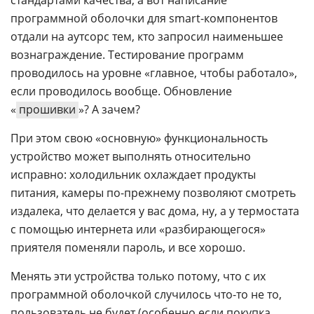
стандартами качества, а вот написание
программной оболочки для smart-компонентов
отдали на аутсорс тем, кто запросил наименьшее
вознаграждение. Тестирование программ
проводилось на уровне «главное, чтобы работало»,
если проводилось вообще. Обновление
«
прошивки
»? А зачем?
При этом свою «основную» функциональность
устройство может выполнять относительно
исправно: холодильник охлаждает продукты
питания, камеры по-прежнему позволяют смотреть
издалека, что делается у вас дома, ну, а у термостата
с помощью интернета или «разбирающегося»
приятеля поменяли пароль, и все хорошо.
Менять эти устройства только потому, что с их
программной оболочкой случилось что-то не то,
пользователь не будет (особенно если покупка