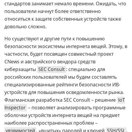
стандартов занимает немало времени. Ожидать, что
пользователи начнут более ответственно
относиться к защите собственных устройств также
довольно сложно.
Но существуют и другие пути к повышению
безопасности экосистемы интернета вещей. Этому, в
частности, будет посвящен совместный проект
CNews и австрийского вендора средств
киберзащиты
SEC Consult
: специально для
российских пользователей мы будем составлять
специализированные рейтинги безопасности ИВ-
устройств для повышения осведомленности рынка.
Флагманская разработка SEC Consult – решение
IoT
Inspector
– позволяет анализировать программные
оболочки устройств интернета вещей на предмет
наиболее распространенных проблем –
уязвимостей
, «вшитых» паролей и ключей
SSH/SSL
,