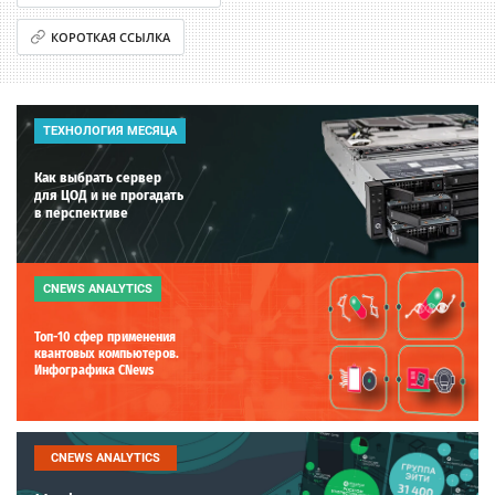
КОРОТКАЯ ССЫЛКА
ТЕХНОЛОГИЯ МЕСЯЦА
Как выбрать сервер
для ЦОД и не прогадать
в перспективе
CNEWS ANALYTICS
Топ-10 сфер применения
квантовых компьютеров.
Инфографика CNews
CNEWS ANALYTICS