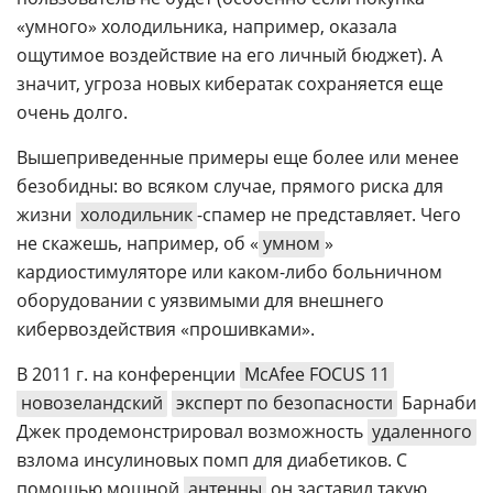
«умного» холодильника, например, оказала
ощутимое воздействие на его личный бюджет). А
значит, угроза новых кибератак сохраняется еще
очень долго.
Вышеприведенные примеры еще более или менее
безобидны: во всяком случае, прямого риска для
жизни
холодильник
-спамер не представляет. Чего
не скажешь, например, об «
умном
»
кардиостимуляторе или каком-либо больничном
оборудовании с уязвимыми для внешнего
кибервоздействия «прошивками».
В 2011 г. на конференции
McAfee FOCUS 11
новозеландский
эксперт по безопасности
Барнаби
Джек продемонстрировал возможность
удаленного
взлома инсулиновых помп для диабетиков. С
помощью мощной
антенны
он заставил такую