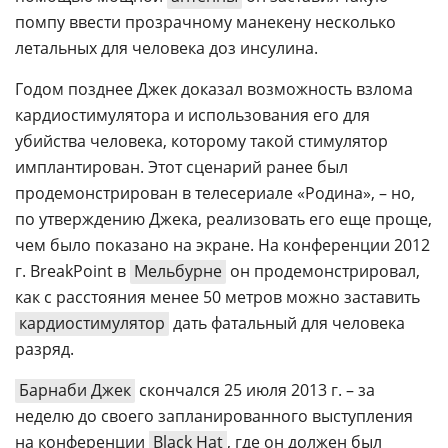
помпу ввести прозрачному манекену несколько
летальных для человека доз инсулина.
Годом позднее Джек доказал возможность взлома
кардиостимулятора и использования его для
убийства человека, которому такой стимулятор
имплантирован. Этот сценарий ранее был
продемонстрирован в телесериале «Родина», – но,
по утверждению Джека, реализовать его еще проще,
чем было показано на экране. На конференции 2012
г. BreakPoint в
Мельбурне
он продемонстрировал,
как с расстояния менее 50 метров можно заставить
кардиостимулятор
дать фатальный для человека
разряд.
Барнаби Джек
скончался 25 июля 2013 г. – за
неделю до своего запланированного выступления
на конференции
Black Hat
, где он должен был