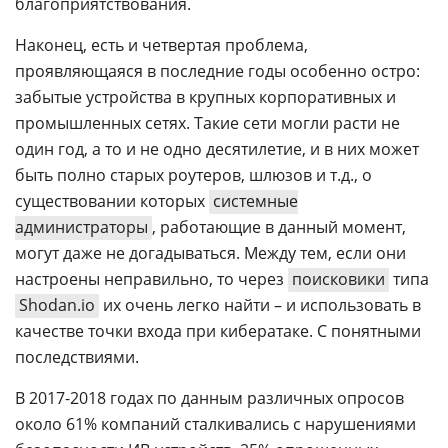
благоприятствования.
Наконец, есть и четвертая проблема,
проявляющаяся в последние годы особенно остро:
забытые устройства в крупных корпоративных и
промышленных сетях. Такие сети могли расти не
один год, а то и не одно десятилетие, и в них может
быть полно старых роутеров, шлюзов и т.д., о
существовании которых
системные
администраторы
, работающие в данный момент,
могут даже не догадываться. Между тем, если они
настроены неправильно, то через
поисковики
типа
Shodan.io
их очень легко найти – и использовать в
качестве точки входа при кибератаке. С понятными
последствиями.
В 2017-2018 годах по данным различных опросов
около 61% компаний сталкивались с нарушениями