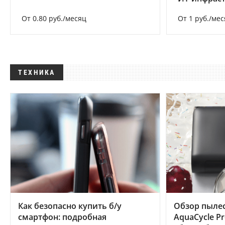
От 0.80 руб./месяц
От 1 руб./мес
ТЕХНИКА
Как безопасно купить б/у
Обзор пылес
смартфон: подробная
AquaCycle Pr