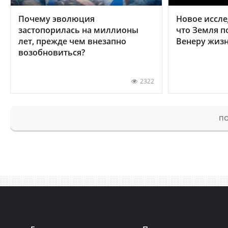
Почему эволюция
Новое иссле
застопорилась на миллионы
что Земля п
лет, прежде чем внезапно
Венеру жиз
возобновиться?
2322
ПО