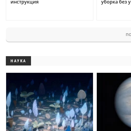
инструкция
уборка без 
ПО
НАУКА