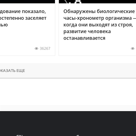
дование показало,
Обнаружены биологические
остепенно заселяет
часы-хронометр организма 
нью
когда они выходят из строя,
развитие человека
останавливается
36267
КАЗАТЬ ЕЩЕ