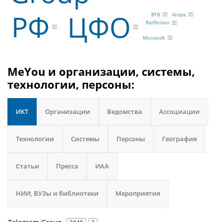
РФ
ЦФО
ВТБ
Агора
Raiffeisen
Microsoft
MeYou и организации, системы,
технологии, персоны:
ИКТ
Организации
Ведомства
Ассоциации
Технологии
Системы
Персоны
География
Статьи
Пресса
ИАА
НИИ, ВУЗы и библиотеки
Мероприятия