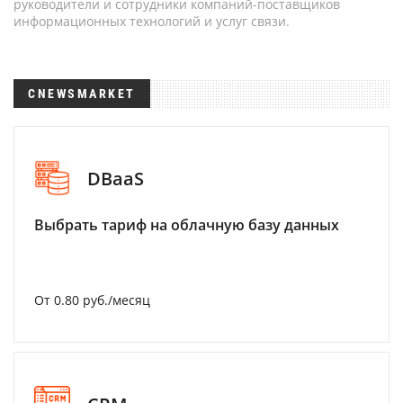
руководители и сотрудники компаний-поставщиков
информационных технологий и услуг связи.
CNEWSMARKET
DBaaS
Выбрать тариф на облачную базу данных
От 0.80 руб./месяц