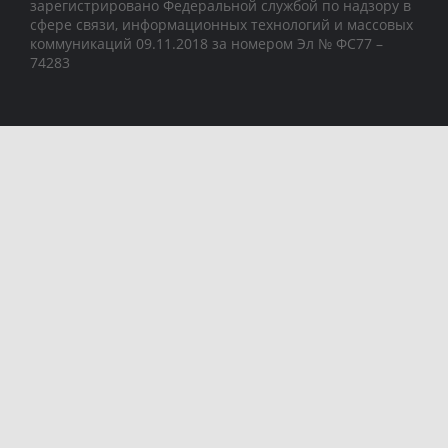
зарегистрировано Федеральной службой по надзору в
сфере связи, информационных технологий и массовых
коммуникаций 09.11.2018 за номером Эл № ФС77 –
74283