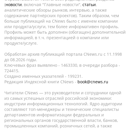
(
новости
, включая "Главные новости",
статьи
,
аналитические обзоры рынков, интервью, а также
содержание партнёрских проектов). Таким образом, чем
больше публикаций на CNews было с именем компании
или продукта/услуги, тем более информативен профиль.
Профиль может быть дополнен (обогащен) дополнительной
информацией, в т.ч. презентацией о компании или
продукте/услуге.
Обработан архив публикаций портала CNews.ru c 11.1998
до 08.2026 годы.
Ключевых фраз выявлено - 1463330, в очереди разбора -
724415.
Создано именных указателей - 199231.
Редакция Индексной книги CNews -
book@cnews.ru
Читатели CNews — это руководители и сотрудники одной
из самых успешных отраслей российской экономики:
индустрии информационных технологий. Ядро аудитории
составляют топ-менеджеры и технические специалисты
департаментов информатизации федеральных и
региональных органов государственной власти, банков,
промышленных компаний, розничных сетей, а также