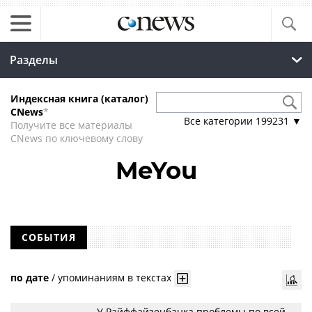
Разделы
Индексная книга (каталог)
CNews
*
Все категории
199231
▼
Получите все материалы
CNews по ключевому слову
MeYou
СОБЫТИЯ
по дате
/
упоминаниям в текстах
У Райффайзенбанка проблемы по всей