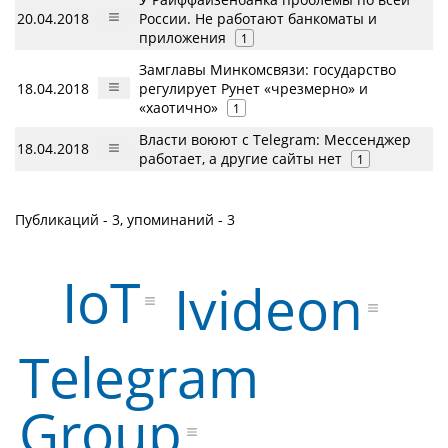
20.04.2018
России. Не работают банкоматы и
приложения
1
Замглавы Минкомсвязи: государство
18.04.2018
регулирует Рунет «чрезмерно» и
«хаотично»
1
Власти воюют с Telegram: Мессенджер
18.04.2018
работает, а другие сайты нет
1
Публикаций - 3, упоминаний - 3
IoT
Ivideon
Telegram
Group