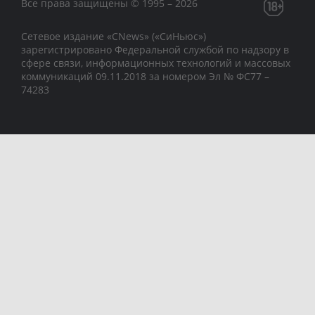
Все права защищены © 1995 – 2026
Сетевое издание «CNews» («СиНьюс»)
зарегистрировано Федеральной службой по надзору в
сфере связи, информационных технологий и массовых
коммуникаций 09.11.2018 за номером Эл № ФС77 –
74283