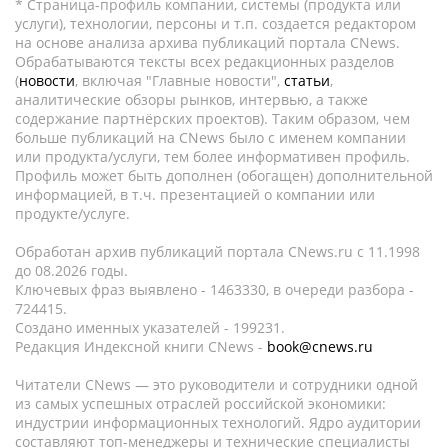
* Страница-профиль компании, системы (продукта или
услуги), технологии, персоны и т.п. создается редактором
на основе анализа архива публикаций портала CNews.
Обрабатываются тексты всех редакционных разделов
(
новости
, включая "Главные новости",
статьи
,
аналитические обзоры рынков, интервью, а также
содержание партнёрских проектов). Таким образом, чем
больше публикаций на CNews было с именем компании
или продукта/услуги, тем более информативен профиль.
Профиль может быть дополнен (обогащен) дополнительной
информацией, в т.ч. презентацией о компании или
продукте/услуге.
Обработан архив публикаций портала CNews.ru c 11.1998
до 08.2026 годы.
Ключевых фраз выявлено - 1463330, в очереди разбора -
724415.
Создано именных указателей - 199231.
Редакция Индексной книги CNews -
book@cnews.ru
Читатели CNews — это руководители и сотрудники одной
из самых успешных отраслей российской экономики:
индустрии информационных технологий. Ядро аудитории
составляют топ-менеджеры и технические специалисты