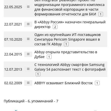
модернизации программного комплекса
22.05.2025
для финансовой корпорации в части
формирования отчетности для БКИ
1
В «Abbyy Россия» назначен генеральный
22.07.2021
директор
2
Один из крупнейших ИТ-поставщиков
07.10.2020
Сингапура Pericom Singapore вошел в
состав ГК Abbyy
1
Abbyy открыла представительство в
22.04.2015
Дубае
1
С технологией Abbyy смартфон Samsung
12.07.2013
Galaxy S4 распознает текст с фотографий
1
02.02.2009
ABBYY осваивает Ближний Восток
1
Публикаций - 6, упоминаний - 7