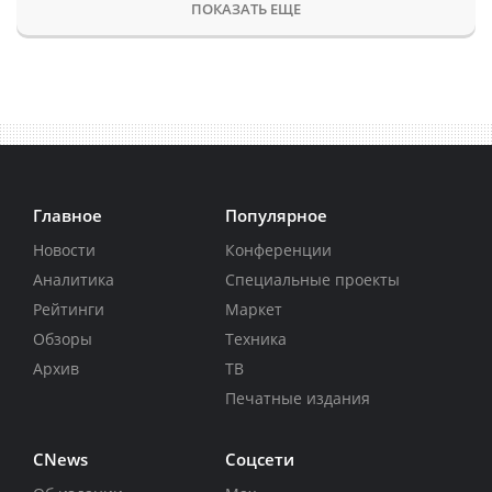
ПОКАЗАТЬ ЕЩЕ
Главное
Популярное
Новости
Конференции
Аналитика
Специальные проекты
Рейтинги
Маркет
Обзоры
Техника
Архив
ТВ
Печатные издания
CNews
Соцсети