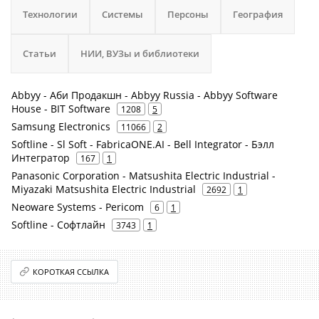
Технологии
Системы
Персоны
География
Статьи
НИИ, ВУЗы и библиотеки
Abbyy - Аби Продакшн - Abbyy Russia - Abbyy Software
House - BIT Software
1208
5
Samsung Electronics
11066
2
Softline - Sl Soft - FabricaONE.AI - Bell Integrator - Бэлл
Интегратор
167
1
Panasonic Corporation - Matsushita Electric Industrial -
Miyazaki Matsushita Electric Industrial
2692
1
Neoware Systems - Pericom
6
1
Softline - Софтлайн
3743
1
КОРОТКАЯ ССЫЛКА