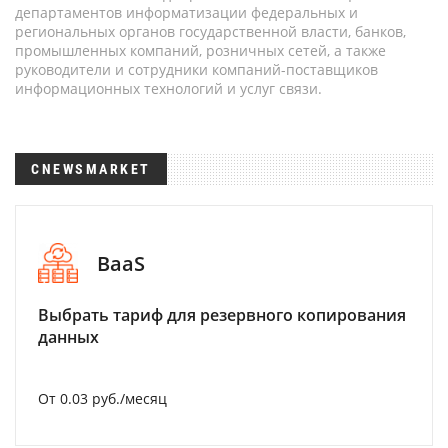
департаментов информатизации федеральных и
региональных органов государственной власти, банков,
промышленных компаний, розничных сетей, а также
руководители и сотрудники компаний-поставщиков
информационных технологий и услуг связи.
CNEWSMARKET
BaaS
Выбрать тариф для резервного копирования
данных
От 0.03 руб./месяц