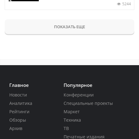
5244
ПОКАЗАТЬ ЕЩЕ
Главное
Популярное
Новости
Конференции
Аналитика
Специальные проекты
Рейтинги
Маркет
Обзоры
Техника
Архив
ТВ
Печатные издания