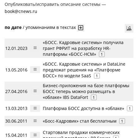
Опубликовать/исправить описание системы —
book@cnews.ru
по дате
/
упоминаниям в текстах
«БОСС. Кадровые системы» получила
12.01.2023
грант РФРИТ на разработку HR-
платформы «БОСС-HCM»
1
«БОСС. Кадровые системы» и DataLine
13.05.2016
предложат решения на «Платформе
БОСС» по модели SaaS
1
Бизнес-приложения на базе платформы
27.04.2016
БОСС теперь можно размещать в
«облаке» IBS DataFort
1
13.03.2013
Платформа БОСС доступна в «облаке»
1
30.06.2011
«Босс-Кадровик» стал бесплатным
1
Стартовали продажи коммерческих
15.04.2011