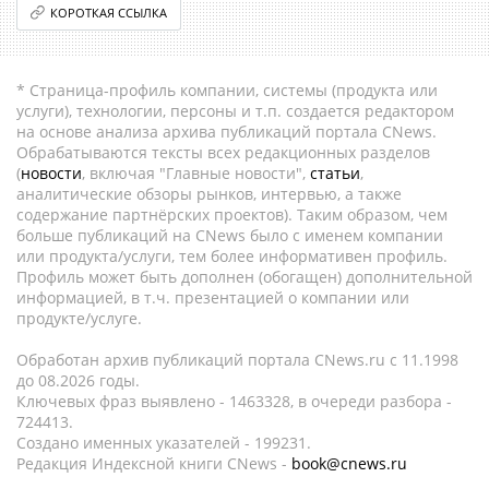
КОРОТКАЯ ССЫЛКА
* Страница-профиль компании, системы (продукта или
услуги), технологии, персоны и т.п. создается редактором
на основе анализа архива публикаций портала CNews.
Обрабатываются тексты всех редакционных разделов
(
новости
, включая "Главные новости",
статьи
,
аналитические обзоры рынков, интервью, а также
содержание партнёрских проектов). Таким образом, чем
больше публикаций на CNews было с именем компании
или продукта/услуги, тем более информативен профиль.
Профиль может быть дополнен (обогащен) дополнительной
информацией, в т.ч. презентацией о компании или
продукте/услуге.
Обработан архив публикаций портала CNews.ru c 11.1998
до 08.2026 годы.
Ключевых фраз выявлено - 1463328, в очереди разбора -
724413.
Создано именных указателей - 199231.
Редакция Индексной книги CNews -
book@cnews.ru