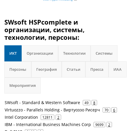
SWsoft HSPcomplete и
организации, системы,
технологии, персоны:
ИКТ
Организации
Технологии
Системы
Персоны
География
Статьи
Пресса
ИАА
Мероприятия
SWsoft - Standard & Western Software
49
8
Virtuozzo - Parallels Holding - Виртуоззо Рисерч
70
6
Intel Corporation
12811
2
IBM - International Business Machines Corp
9699
2