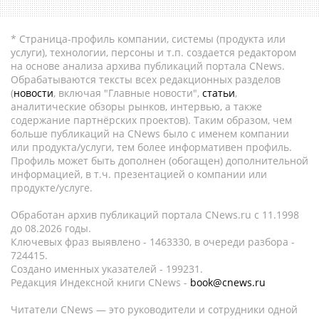
* Страница-профиль компании, системы (продукта или
услуги), технологии, персоны и т.п. создается редактором
на основе анализа архива публикаций портала CNews.
Обрабатываются тексты всех редакционных разделов
(
новости
, включая "Главные новости",
статьи
,
аналитические обзоры рынков, интервью, а также
содержание партнёрских проектов). Таким образом, чем
больше публикаций на CNews было с именем компании
или продукта/услуги, тем более информативен профиль.
Профиль может быть дополнен (обогащен) дополнительной
информацией, в т.ч. презентацией о компании или
продукте/услуге.
Обработан архив публикаций портала CNews.ru c 11.1998
до 08.2026 годы.
Ключевых фраз выявлено - 1463330, в очереди разбора -
724415.
Создано именных указателей - 199231.
Редакция Индексной книги CNews -
book@cnews.ru
Читатели CNews — это руководители и сотрудники одной