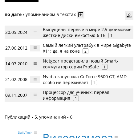
по дате
/
упоминаниям в текстах
Выпущены первые в мире 2,5-дюймовые
20.05.2024
жесткие диски емкостью 6 ТБ
1
Самый легкий ультрабук в мире Gigabyte
27.06.2012
X11: да, я на коне
2
Netgear представила новый Smart-
14.07.2010
коммутатор серии ProSafe
1
Nvidia запустила GeForce 9600 GT, AMD
21.02.2008
особо не переживает
1
Процессор для ученых: первая
09.11.2007
информация
1
Публикаций - 5, упоминаний - 6
Видеокамера
DailyTech