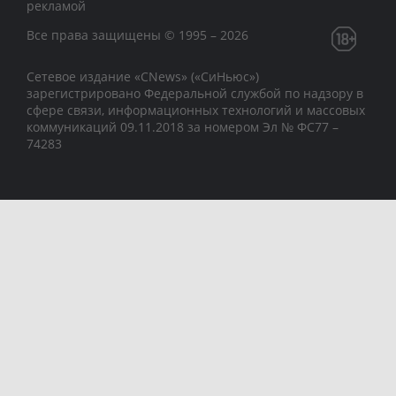
рекламой
Все права защищены © 1995 – 2026
Сетевое издание «CNews» («СиНьюс»)
зарегистрировано Федеральной службой по надзору в
сфере связи, информационных технологий и массовых
коммуникаций 09.11.2018 за номером Эл № ФС77 –
74283