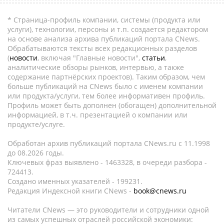
* Страница-профиль компании, системы (продукта или
услуги), технологии, персоны и т.п. создается редактором
на основе анализа архива публикаций портала CNews.
Обрабатываются тексты всех редакционных разделов
(
новости
, включая "Главные новости",
статьи
,
аналитические обзоры рынков, интервью, а также
содержание партнёрских проектов). Таким образом, чем
больше публикаций на CNews было с именем компании
или продукта/услуги, тем более информативен профиль.
Профиль может быть дополнен (обогащен) дополнительной
информацией, в т.ч. презентацией о компании или
продукте/услуге.
Обработан архив публикаций портала CNews.ru c 11.1998
до 08.2026 годы.
Ключевых фраз выявлено - 1463328, в очереди разбора -
724413.
Создано именных указателей - 199231.
Редакция Индексной книги CNews -
book@cnews.ru
Читатели CNews — это руководители и сотрудники одной
из самых успешных отраслей российской экономики: