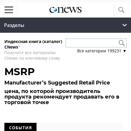
Разделы
Индексная книга (каталог)
CNews
*
Все категории
199231
▼
Получите все материалы
CNews по ключевому слову
MSRP
Manufacturer’s Suggested Retail Price
цена, по которой производитель
продукта рекомендует продавать его в
торговой точке
СОБЫТИЯ