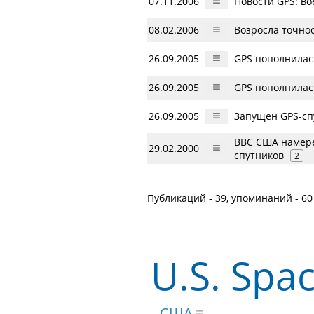
07.11.2006
Новости GPS: в
08.02.2006
Возросла точно
26.09.2005
GPS пополнилас
26.09.2005
GPS пополнилас
26.09.2005
Запущен GPS-сп
ВВС США намере
29.02.2000
спутников
2
Публикаций - 39, упоминаний - 60
U.S. Sp
США