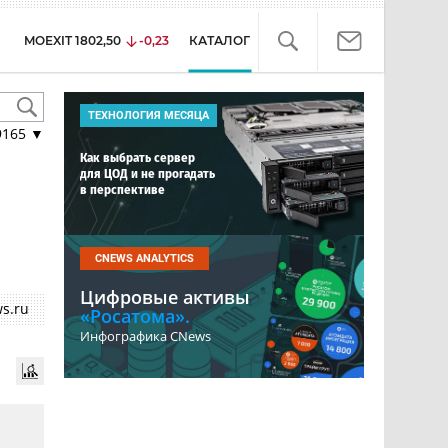
MOEXIT
1802,50
-0,23
КАТАЛОГ
ТЕХНОЛОГИЯ МЕСЯЦА
9165
▼
Как выбрать сервер
для ЦОД и не прогадать
в перспективе
CNEWS ANALYTICS
Цифровые активы
s.ru
«Росатома».
Инфографика CNews