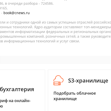
6, в очереди разбора - 724586.
9165.
 -
book@cnews.ru
ели и сотрудники одной из самых успешных отраслей российск
онных технологий. Ядро аудитории составляют топ-менеджеры
таментов информатизации федеральных и региональных орган
 промышленных компаний, розничных сетей, а также руководите
в информационных технологий и услуг связи.
S3-хранилище
бухгалтерия
Подобрать облачное
хранилище
риф на онлайн-
ию