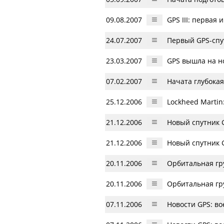
09.08.2007
GPS III: первая
24.07.2007
Первый GPS-спут
23.03.2007
GPS вышла на н
07.02.2007
Начата глубока
25.12.2006
Lockheed Marti
21.12.2006
Новый спутник 
21.12.2006
Новый спутник 
20.11.2006
Орбитальная гр
20.11.2006
Орбитальная гр
07.11.2006
Новости GPS: в