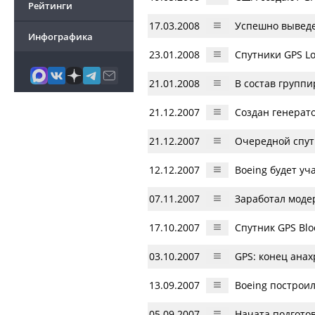
Рейтинги
17.03.2008
Успешно выведе
Инфографика
23.01.2008
Спутники GPS Lo
21.01.2008
В состав группи
21.12.2007
Создан генерато
21.12.2007
Очередной спут
12.12.2007
Boeing будет уч
07.11.2007
Заработал моде
17.10.2007
Спутник GPS Blo
03.10.2007
GPS: конец ана
13.09.2007
Boeing построил
05.09.2007
Начата подготов