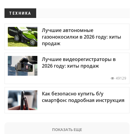
ТЕХНИКА
Лучшие автономные
газонокосилки в 2026 году: хиты
продаж
Лучшие видеорегистраторы в
2026 году: хиты продаж
49129
Как безопасно купить б/у
смартфон: подробная инструкция
ПОКАЗАТЬ ЕЩЕ