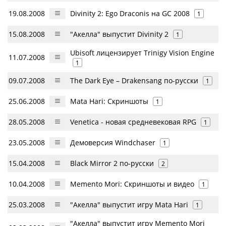
19.08.2008
Divinity 2: Ego Draconis на GC 2008
1
15.08.2008
"Акелла" выпустит Divinity 2
1
Ubisoft лицензирует Trinigy Vision Engine
11.07.2008
1
09.07.2008
The Dark Eye – Drakensang по-русски
1
25.06.2008
Mata Hari: Скриншоты
1
28.05.2008
Venetica - новая средневековая RPG
1
23.05.2008
Демоверсия Windchaser
1
15.04.2008
Black Mirror 2 по-русски
2
10.04.2008
Memento Mori: Скриншоты и видео
1
25.03.2008
"Акелла" выпустит игру Mata Hari
1
"Акелла" выпустит игру Memento Mori