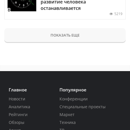
развитие человека
останавливается
5219
ПОКАЗАТЬ ЕЩЕ
Главное
Популярное
Новости
Конференции
Аналитика
Специальные проекты
Рейтинги
Маркет
Обзоры
Техника