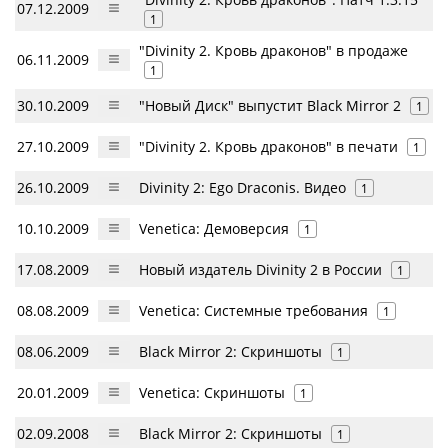
07.12.2009
1
"Divinity 2. Кровь драконов" в продаже
06.11.2009
1
30.10.2009
"Новый Диск" выпустит Black Mirror 2
1
27.10.2009
"Divinity 2. Кровь драконов" в печати
1
26.10.2009
Divinity 2: Ego Draconis. Видео
1
10.10.2009
Venetica: Демоверсия
1
17.08.2009
Новый издатель Divinity 2 в России
1
08.08.2009
Venetica: Системные требования
1
08.06.2009
Black Mirror 2: Скриншоты
1
20.01.2009
Venetica: Скриншоты
1
02.09.2008
Black Mirror 2: Скриншоты
1