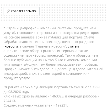
КОРОТКАЯ ССЫЛКА
* Страница-профиль компании, системы (продукта или
услуги), технологии, персоны и т.п. создается редактором
на основе анализа архива публикаций портала CNews.
Обрабатываются тексты всех редакционных разделов
(
новости
, включая "Главные новости",
статьи
,
аналитические обзоры рынков, интервью, а также
содержание партнёрских проектов). Таким образом, чем
больше публикаций на CNews было с именем компании
или продукта/услуги, тем более информативен профиль.
Профиль может быть дополнен (обогащен) дополнительной
информацией, в т.ч. презентацией о компании или
продукте/услуге.
Обработан архив публикаций портала CNews.ru c 11.1998
до 08.2026 годы.
Ключевых фраз выявлено - 1463328, в очереди разбора -
724413.
Создано именных указателей - 199231.