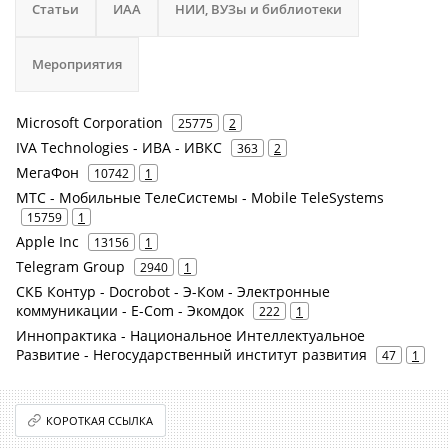
Статьи
ИАА
НИИ, ВУЗы и библиотеки
Мероприятия
Microsoft Corporation
25775
2
IVA Technologies - ИВА - ИВКС
363
2
МегаФон
10742
1
МТС - Мобильные ТелеСистемы - Mobile TeleSystems
15759
1
Apple Inc
13156
1
Telegram Group
2940
1
СКБ Контур - Docrobot - Э-Ком - Электронные
коммуникации - E-Com - Экомдок
222
1
Иннопрактика - Национальное Интеллектуальное
Развитие - Негосударственный институт развития
47
1
КОРОТКАЯ ССЫЛКА