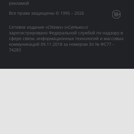
рекламой
Все права защищены © 1995 – 2026
Сетевое издание «CNews» («СиНьюс»)
зарегистрировано Федеральной службой по надзору в
сфере связи, информационных технологий и массовых
коммуникаций 09.11.2018 за номером Эл № ФС77 –
74283