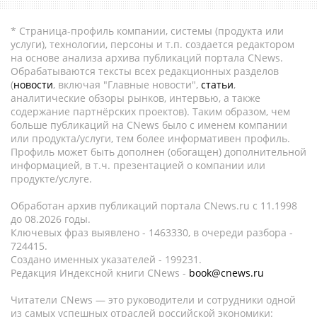
* Страница-профиль компании, системы (продукта или
услуги), технологии, персоны и т.п. создается редактором
на основе анализа архива публикаций портала CNews.
Обрабатываются тексты всех редакционных разделов
(
новости
, включая "Главные новости",
статьи
,
аналитические обзоры рынков, интервью, а также
содержание партнёрских проектов). Таким образом, чем
больше публикаций на CNews было с именем компании
или продукта/услуги, тем более информативен профиль.
Профиль может быть дополнен (обогащен) дополнительной
информацией, в т.ч. презентацией о компании или
продукте/услуге.
Обработан архив публикаций портала CNews.ru c 11.1998
до 08.2026 годы.
Ключевых фраз выявлено - 1463330, в очереди разбора -
724415.
Создано именных указателей - 199231.
Редакция Индексной книги CNews -
book@cnews.ru
Читатели CNews — это руководители и сотрудники одной
из самых успешных отраслей российской экономики: