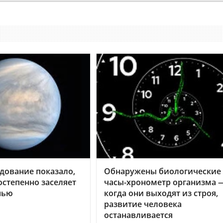
дование показало,
Обнаружены биологические
остепенно заселяет
часы-хронометр организма 
нью
когда они выходят из строя,
развитие человека
останавливается