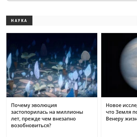
НАУКА
Почему эволюция
Новое иссле
застопорилась на миллионы
что Земля п
лет, прежде чем внезапно
Венеру жиз
возобновиться?