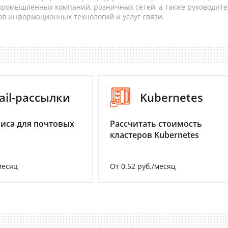
 промышленных компаний, розничных сетей, а также руководите
в информационных технологий и услуг связи.
ail-рассылки
Kubernetes
иса для почтовых
Рассчитать стоимость
кластеров Kubernetes
месяц
От 0.52 руб./месяц