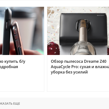
но купить б/у
Обзор пылесоса Dreame Z40
подробная
AquaCycle Pro: сухая и влажн
уборка без усилий
КАЗАТЬ ЕЩЕ