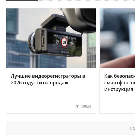
Лучшие видеорегистраторы в
Как безопас
2026 году: хиты продаж
смартфон: 
инструкция
48824
ПО