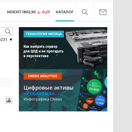
MOEXIT
1802,50
-0,23
КАТАЛОГ
ТЕХНОЛОГИЯ МЕСЯЦА
9231
▼
Как выбрать сервер
для ЦОД и не прогадать
в перспективе
CNEWS ANALYTICS
Цифровые активы
«Росатома».
Инфографика CNews