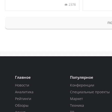
2378
ПО
Главное
Популярное
Новости
Конференции
Аналитика
Специальные проекты
Рейтинги
Маркет
Обзоры
Техника