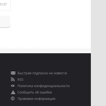
5137
Быстрая подписка на новости
RSS
Политика конфиденциальности
Сообщить об ошибке
Правовая информация