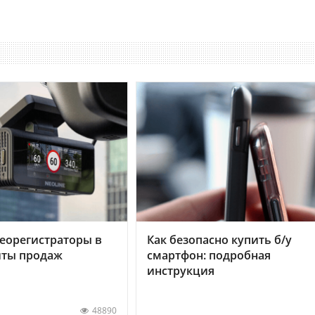
еорегистраторы в
Как безопасно купить б/у
хиты продаж
смартфон: подробная
инструкция
48890