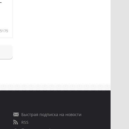
—
5175
Быстрая подписка на новости
RSS