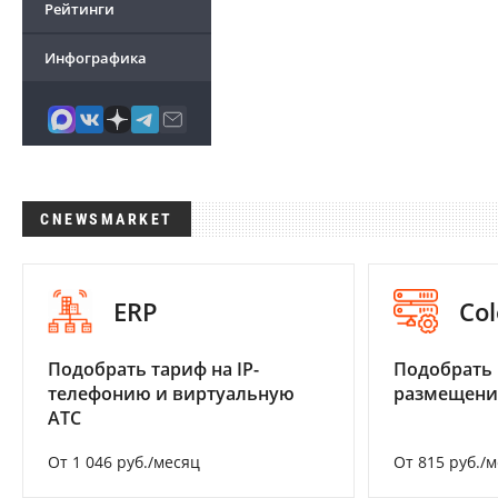
Рейтинги
Инфографика
CNEWSMARKET
ERP
Col
Подобрать тариф на IP-
Подобрать
телефонию и виртуальную
размещени
АТС
От 1 046 руб./месяц
От 815 руб./