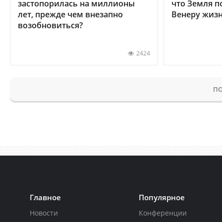
застопорилась на миллионы
что Земля п
лет, прежде чем внезапно
Венеру жиз
возобновиться?
2424
ПО
Главное
Популярное
Новости
Конференции