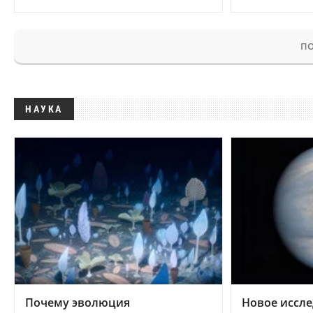
ПО
НАУКА
Почему эволюция
Новое иссле