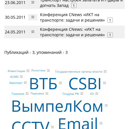
23.06.2011
догнать Запад
1
Конференция CNews «ИКТ на
30.05.2011
транспорте: задачи и решения»
1
Конференция CNews: «ИКТ на
24.05.2011
транспорте: задачи и решения»
1
Публикаций - 3, упоминаний - 3
Логистика
Инвестиции
Государственные органы власти
CSBI
ВТБ
ACARS
Аэропорт
Парковка
Госдума РФ
Таможня
IOI
ВымпелКом
Email
CCTV