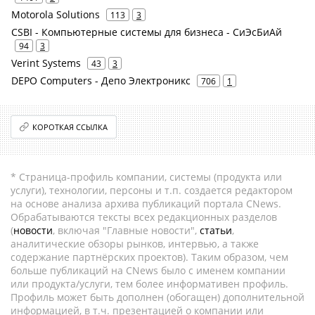
Motorola Solutions
113
3
CSBI - Компьютерные системы для бизнеса - СиЭсБиАй
94
3
Verint Systems
43
3
DEPO Computers - Депо Электроникс
706
1
КОРОТКАЯ ССЫЛКА
* Страница-профиль компании, системы (продукта или
услуги), технологии, персоны и т.п. создается редактором
на основе анализа архива публикаций портала CNews.
Обрабатываются тексты всех редакционных разделов
(
новости
, включая "Главные новости",
статьи
,
аналитические обзоры рынков, интервью, а также
содержание партнёрских проектов). Таким образом, чем
больше публикаций на CNews было с именем компании
или продукта/услуги, тем более информативен профиль.
Профиль может быть дополнен (обогащен) дополнительной
информацией, в т.ч. презентацией о компании или