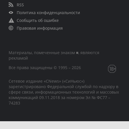
RSS
Политика конфиденциальности
Сообщить об ошибке
Правовая информация
Материалы, помеченные знаком ■, являются
рекламой
Все права защищены © 1995 – 2026
Сетевое издание «CNews» («СиНьюс»)
зарегистрировано Федеральной службой по надзору в
сфере связи, информационных технологий и массовых
коммуникаций 09.11.2018 за номером Эл № ФС77 –
74283