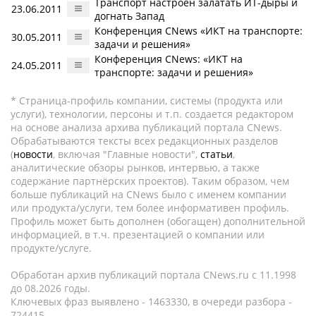
Транспорт настроен залатать ИТ-дыры и
23.06.2011
догнать Запад
Конференция CNews «ИКТ на транспорте:
30.05.2011
задачи и решения»
Конференция CNews: «ИКТ на
24.05.2011
транспорте: задачи и решения»
* Страница-профиль компании, системы (продукта или
услуги), технологии, персоны и т.п. создается редактором
на основе анализа архива публикаций портала CNews.
Обрабатываются тексты всех редакционных разделов
(
новости
, включая "Главные новости",
статьи
,
аналитические обзоры рынков, интервью, а также
содержание партнёрских проектов). Таким образом, чем
больше публикаций на CNews было с именем компании
или продукта/услуги, тем более информативен профиль.
Профиль может быть дополнен (обогащен) дополнительной
информацией, в т.ч. презентацией о компании или
продукте/услуге.
Обработан архив публикаций портала CNews.ru c 11.1998
до 08.2026 годы.
Ключевых фраз выявлено - 1463330, в очереди разбора -
724415.