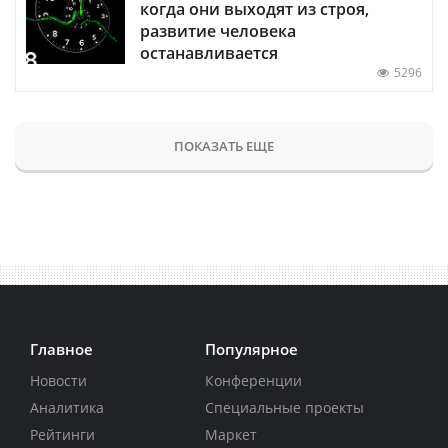
когда они выходят из строя,
развитие человека
останавливается
5296
ПОКАЗАТЬ ЕЩЕ
Главное
Популярное
Новости
Конференции
Аналитика
Специальные проекты
Рейтинги
Маркет