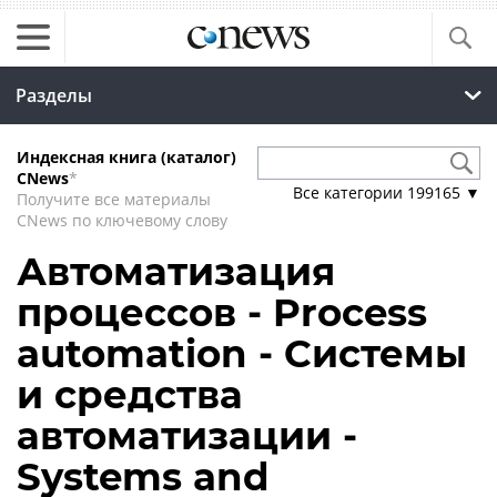
Разделы
Индексная книга (каталог)
CNews
*
Все категории
199165
▼
Получите все материалы
CNews по ключевому слову
Автоматизация
процессов - Process
automation - Системы
и средства
автоматизации -
Systems and