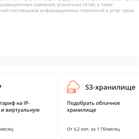
 промышленных компаний, розничных сетей, а также
аний-поставщиков информационных технологий и услуг связи.
P
S3-хранилище
тариф на IP-
Подобрать облачное
 и виртуальную
хранилище
/месяц
От 6,2 коп. за 1 Гб/месяц