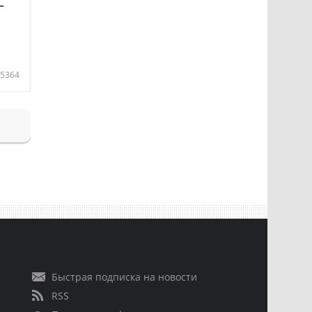
—
5364
Быстрая подписка на новости
RSS