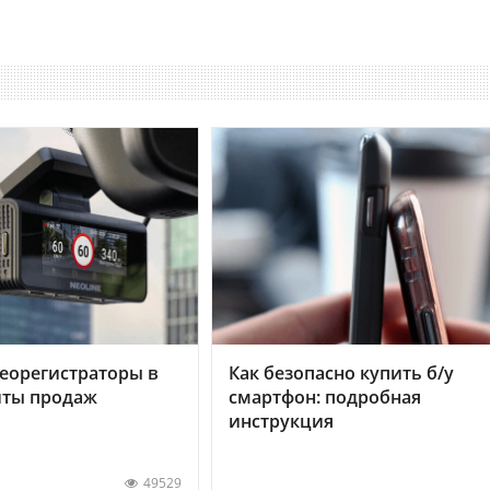
еорегистраторы в
Как безопасно купить б/у
хиты продаж
смартфон: подробная
инструкция
49529