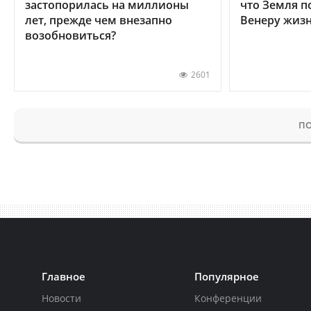
застопорилась на миллионы
что Земля п
лет, прежде чем внезапно
Венеру жиз
возобновиться?
2601
ПО
Главное
Популярное
Новости
Конференции