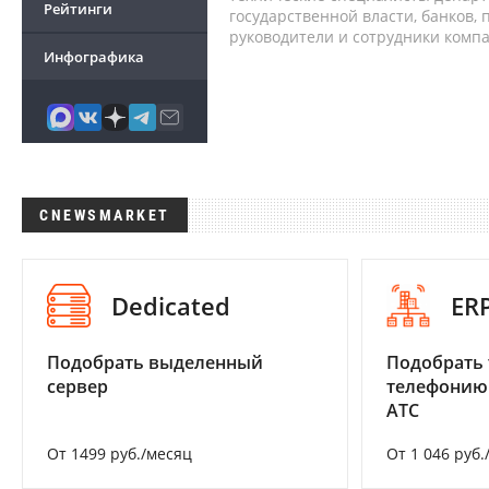
Рейтинги
государственной власти, банков,
руководители и сотрудники комп
Инфографика
CNEWSMARKET
Dedicated
ER
Подобрать выделенный
Подобрать 
сервер
телефонию
АТС
От 1499 руб./месяц
От 1 046 руб.