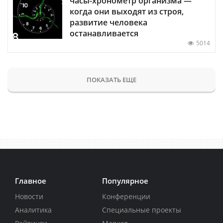
часы-хронометр организма —
когда они выходят из строя,
развитие человека
останавливается
5014
ПОКАЗАТЬ ЕЩЕ
Главное
Популярное
Новости
Конференции
Аналитика
Специальные проекты