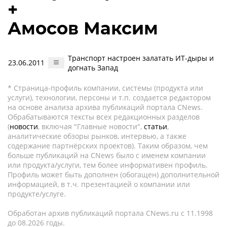
+
Амосов Максим
Транспорт настроен залатать ИТ-дыры и
23.06.2011
догнать Запад
* Страница-профиль компании, системы (продукта или
услуги), технологии, персоны и т.п. создается редактором
на основе анализа архива публикаций портала CNews.
Обрабатываются тексты всех редакционных разделов
(
новости
, включая "Главные новости",
статьи
,
аналитические обзоры рынков, интервью, а также
содержание партнёрских проектов). Таким образом, чем
больше публикаций на CNews было с именем компании
или продукта/услуги, тем более информативен профиль.
Профиль может быть дополнен (обогащен) дополнительной
информацией, в т.ч. презентацией о компании или
продукте/услуге.
Обработан архив публикаций портала CNews.ru c 11.1998
до 08.2026 годы.