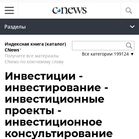
Разделы
Индексная книга (каталог)
CNews
*
Все категории
199124
▼
Получите все материалы
CNews по ключевому слову
Инвестиции -
инвестирование -
инвестиционные
проекты -
инвестиционное
консультирование