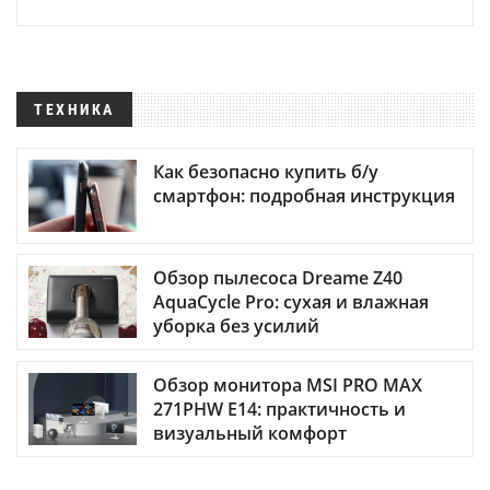
ТЕХНИКА
Как безопасно купить б/у
смартфон: подробная инструкция
Обзор пылесоса Dreame Z40
AquaCycle Pro: сухая и влажная
уборка без усилий
Обзор монитора MSI PRO MAX
271PHW E14: практичность и
визуальный комфорт