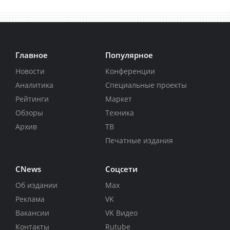
Главное
Популярное
Новости
Конференции
Аналитика
Специальные проекты
Рейтинги
Маркет
Обзоры
Техника
Архив
ТВ
Печатные издания
CNews
Соцсети
Об издании
Max
Реклама
VK
Вакансии
VK Видео
Контакты
Rutube