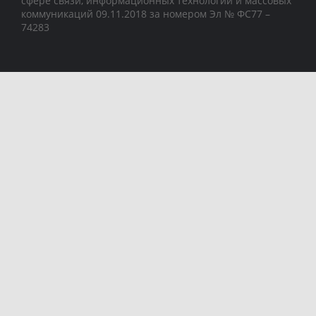
сфере связи, информационных технологий и массовых
коммуникаций 09.11.2018 за номером Эл № ФС77 –
74283