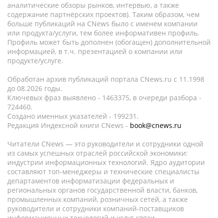
аналитические обзоры рынков, интервью, а также
содержание партнёрских проектов). Таким образом, чем
больше публикаций на CNews было с именем компании
или продукта/услуги, тем более информативен профиль.
Профиль может быть дополнен (обогащен) дополнительной
информацией, в т.ч. презентацией о компании или
продукте/услуге.
Обработан архив публикаций портала CNews.ru c 11.1998
до 08.2026 годы.
Ключевых фраз выявлено - 1463375, в очереди разбора -
724460.
Создано именных указателей - 199231.
Редакция Индексной книги CNews -
book@cnews.ru
Читатели CNews — это руководители и сотрудники одной
из самых успешных отраслей российской экономики:
индустрии информационных технологий. Ядро аудитории
составляют топ-менеджеры и технические специалисты
департаментов информатизации федеральных и
региональных органов государственной власти, банков,
промышленных компаний, розничных сетей, а также
руководители и сотрудники компаний-поставщиков
информационных технологий и услуг связи.