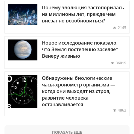
Почему эволюция застопорилась
на миллионы лет, прежде чем
внезапно возобновиться?
2145
Новое исследование показало,
что Земля постепенно заселяет
Венеру жизнью
36019
Обнаружены биологические
часы-хронометр организма —
когда они выходят из строя,
развитие человека
останавливается
4863
ПОКАЗАТЬ ЕЩЕ