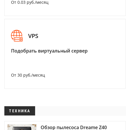
От 0.03 руб./месяц
VPS
Подобрать виртуальный сервер
От 30 руб./месяц
ТЕХНИКА
Обзор пылесоса Dreame Z40