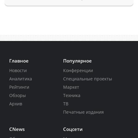
Главное
Популярное
Новости
Конференции
Аналитика
Специальные проекты
Рейтинги
Маркет
Обзоры
Техника
Архив
ТВ
Печатные издания
CNews
Соцсети