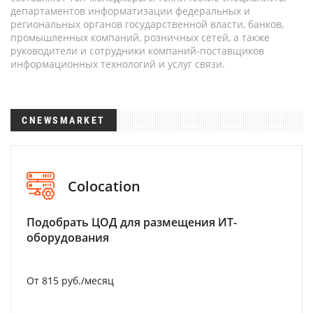
департаментов информатизации федеральных и
региональных органов государственной власти, банков,
промышленных компаний, розничных сетей, а также
руководители и сотрудники компаний-поставщиков
информационных технологий и услуг связи.
CNEWSMARKET
Colocation
Подобрать ЦОД для размещения ИТ-
оборудования
От 815 руб./месяц