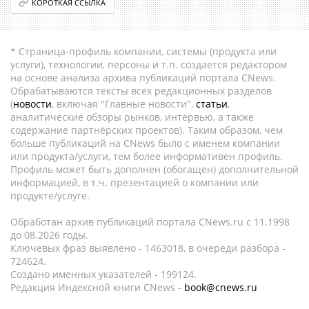
КОРОТКАЯ ССЫЛКА
* Страница-профиль компании, системы (продукта или
услуги), технологии, персоны и т.п. создается редактором
на основе анализа архива публикаций портала CNews.
Обрабатываются тексты всех редакционных разделов
(
новости
, включая "Главные новости",
статьи
,
аналитические обзоры рынков, интервью, а также
содержание партнёрских проектов). Таким образом, чем
больше публикаций на CNews было с именем компании
или продукта/услуги, тем более информативен профиль.
Профиль может быть дополнен (обогащен) дополнительной
информацией, в т.ч. презентацией о компании или
продукте/услуге.
Обработан архив публикаций портала CNews.ru c 11.1998
до 08.2026 годы.
Ключевых фраз выявлено - 1463018, в очереди разбора -
724624.
Создано именных указателей - 199124.
Редакция Индексной книги CNews -
book@cnews.ru