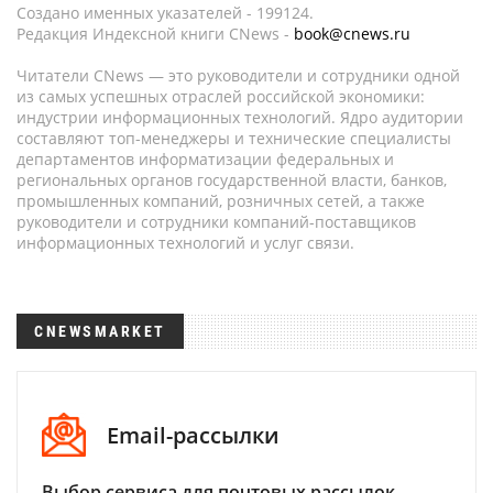
Создано именных указателей - 199124.
Редакция Индексной книги CNews -
book@cnews.ru
Читатели CNews — это руководители и сотрудники одной
из самых успешных отраслей российской экономики:
индустрии информационных технологий. Ядро аудитории
составляют топ-менеджеры и технические специалисты
департаментов информатизации федеральных и
региональных органов государственной власти, банков,
промышленных компаний, розничных сетей, а также
руководители и сотрудники компаний-поставщиков
информационных технологий и услуг связи.
CNEWSMARKET
Email-рассылки
Выбор сервиса для почтовых рассылок