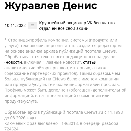
Журавлев Денис
Крупнейший акционер VK бесплатно
10.11.2022
отдал ей все свои акции
* Страница-профиль компании, системы (продукта или
услуги), технологии, персоны и т.п. создается редактором
на основе анализа архива публикаций портала CNews.
Обрабатываются тексты всех редакционных разделов
(
новости
, включая "Главные новости",
статьи
,
аналитические обзоры рынков, интервью, а также
содержание партнёрских проектов). Таким образом, чем
больше публикаций на CNews было с именем компании
или продукта/услуги, тем более информативен профиль.
Профиль может быть дополнен (обогащен) дополнительной
информацией, в т.ч. презентацией о компании или
продукте/услуге.
Обработан архив публикаций портала CNews.ru c 11.1998
до 08.2026 годы.
Ключевых фраз выявлено - 1463018, в очереди разбора -
724624.