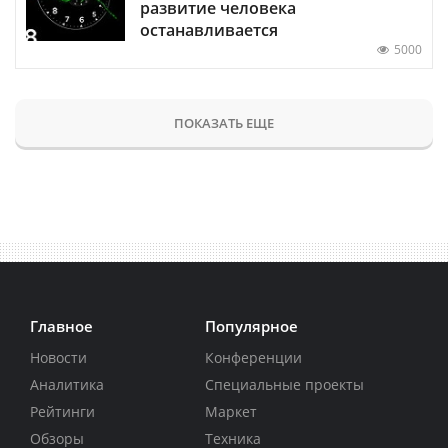
развитие человека
останавливается
5000
ПОКАЗАТЬ ЕЩЕ
Главное
Популярное
Новости
Конференции
Аналитика
Специальные проекты
Рейтинги
Маркет
Обзоры
Техника