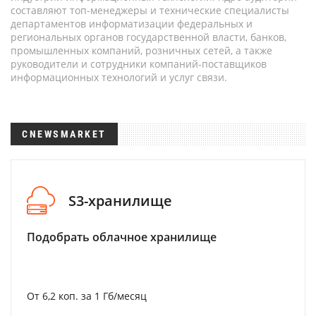
составляют топ-менеджеры и технические специалисты
департаментов информатизации федеральных и
региональных органов государственной власти, банков,
промышленных компаний, розничных сетей, а также
руководители и сотрудники компаний-поставщиков
информационных технологий и услуг связи.
CNEWSMARKET
S3-хранилище
Подобрать облачное хранилище
От 6,2 коп. за 1 Гб/месяц