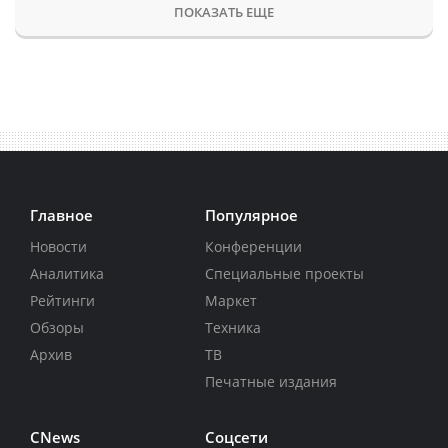
ПОКАЗАТЬ ЕЩЕ
Главное
Популярное
Новости
Конференции
Аналитика
Специальные проекты
Рейтинги
Маркет
Обзоры
Техника
Архив
ТВ
Печатные издания
CNews
Соцсети