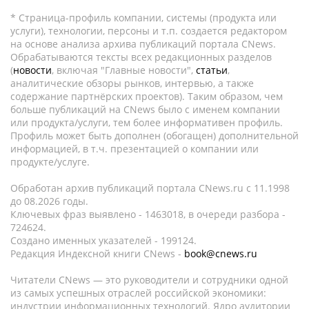
* Страница-профиль компании, системы (продукта или
услуги), технологии, персоны и т.п. создается редактором
на основе анализа архива публикаций портала CNews.
Обрабатываются тексты всех редакционных разделов
(
новости
, включая "Главные новости",
статьи
,
аналитические обзоры рынков, интервью, а также
содержание партнёрских проектов). Таким образом, чем
больше публикаций на CNews было с именем компании
или продукта/услуги, тем более информативен профиль.
Профиль может быть дополнен (обогащен) дополнительной
информацией, в т.ч. презентацией о компании или
продукте/услуге.
Обработан архив публикаций портала CNews.ru c 11.1998
до 08.2026 годы.
Ключевых фраз выявлено - 1463018, в очереди разбора -
724624.
Создано именных указателей - 199124.
Редакция Индексной книги CNews -
book@cnews.ru
Читатели CNews — это руководители и сотрудники одной
из самых успешных отраслей российской экономики:
индустрии информационных технологий. Ядро аудитории