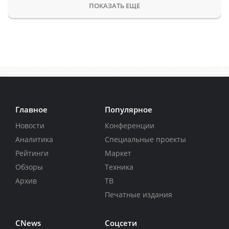
ПОКАЗАТЬ ЕЩЕ
Главное
Популярное
Новости
Конференции
Аналитика
Специальные проекты
Рейтинги
Маркет
Обзоры
Техника
Архив
ТВ
Печатные издания
CNews
Соцсети