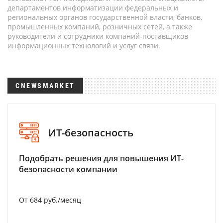
департаментов информатизации федеральных и
региональных органов государственной власти, банков,
промышленных компаний, розничных сетей, а также
руководители и сотрудники компаний-поставщиков
информационных технологий и услуг связи.
CNEWSMARKET
ИТ-безопасность
Подобрать решения для повышения ИТ-
безопасности компании
От 684 руб./месяц