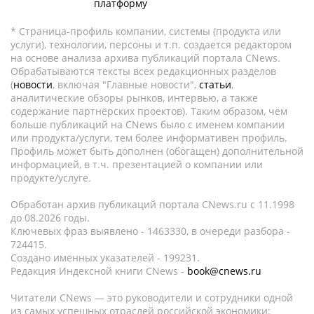
платформу
* Страница-профиль компании, системы (продукта или
услуги), технологии, персоны и т.п. создается редактором
на основе анализа архива публикаций портала CNews.
Обрабатываются тексты всех редакционных разделов
(
новости
, включая "Главные новости",
статьи
,
аналитические обзоры рынков, интервью, а также
содержание партнёрских проектов). Таким образом, чем
больше публикаций на CNews было с именем компании
или продукта/услуги, тем более информативен профиль.
Профиль может быть дополнен (обогащен) дополнительной
информацией, в т.ч. презентацией о компании или
продукте/услуге.
Обработан архив публикаций портала CNews.ru c 11.1998
до 08.2026 годы.
Ключевых фраз выявлено - 1463330, в очереди разбора -
724415.
Создано именных указателей - 199231.
Редакция Индексной книги CNews -
book@cnews.ru
Читатели CNews — это руководители и сотрудники одной
из самых успешных отраслей российской экономики: