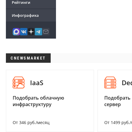
Рейтинги
Инфографика
CNEWSMARKET
IaaS
De
Подобрать облачную
Подобрать
инфраструктуру
сервер
От 346 руб./месяц
От 1499 руб.