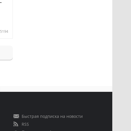
—
5194
Быстрая подписка на новости
RSS