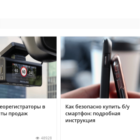
еорегистраторы в
Как безопасно купить б/у
хиты продаж
смартфон: подробная
инструкция
48928