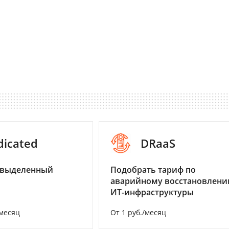
dicated
DRaaS
 выделенный
Подобрать тариф по
аварийному восстановлен
ИТ-инфраструктуры
/месяц
От 1 руб./месяц