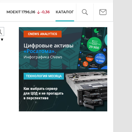
MOEXIT
1796,06
-0,36
КАТАЛОГ
CNEWS ANALYTICS
▼
Цифровые активы
«Росатома».
Инфографика CNews
ТЕХНОЛОГИЯ МЕСЯЦА
Как выбрать сервер
для ЦОД и не прогадать
в перспективе