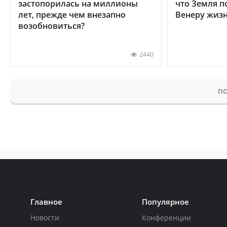
застопорилась на миллионы
что Земля п
лет, прежде чем внезапно
Венеру жиз
возобновиться?
2440
ПО
Главное
Популярное
Новости
Конференции