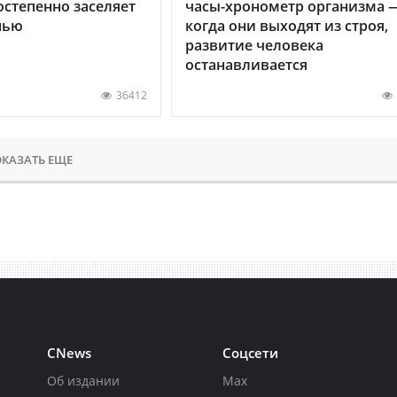
остепенно заселяет
часы-хронометр организма 
нью
когда они выходят из строя,
развитие человека
останавливается
36412
КАЗАТЬ ЕЩЕ
CNews
Соцсети
Об издании
Max