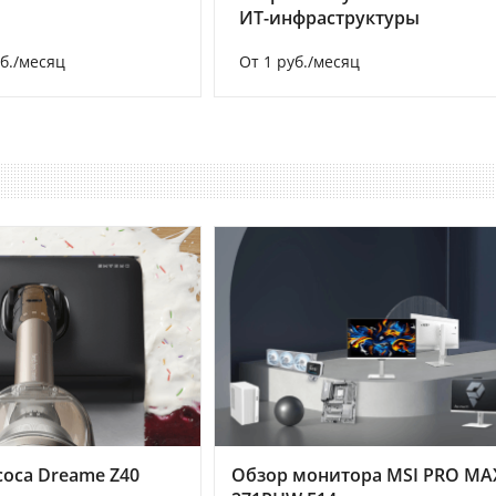
ИТ-инфраструктуры
уб./месяц
От 1 руб./месяц
оса Dreame Z40
Обзор монитора MSI PRO MA