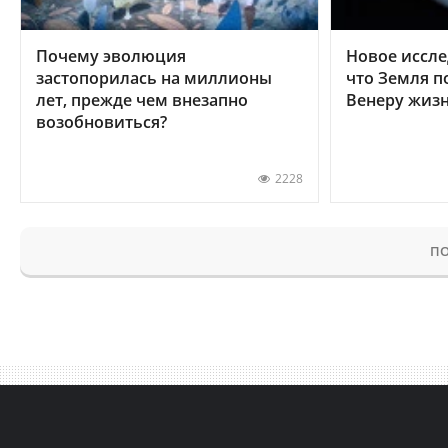
Почему эволюция
Новое иссле
застопорилась на миллионы
что Земля п
лет, прежде чем внезапно
Венеру жиз
возобновиться?
2228
ПО