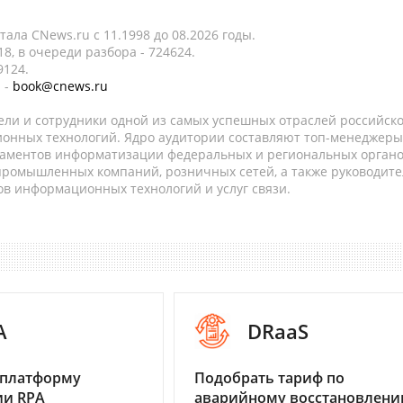
ала CNews.ru c 11.1998 до 08.2026 годы.
8, в очереди разбора - 724624.
9124.
 -
book@cnews.ru
ели и сотрудники одной из самых успешных отраслей российск
онных технологий. Ядро аудитории составляют топ-менеджеры
таментов информатизации федеральных и региональных орган
 промышленных компаний, розничных сетей, а также руководите
в информационных технологий и услуг связи.
A
DRaaS
 платформу
Подобрать тариф по
ии RPA
аварийному восстановлен