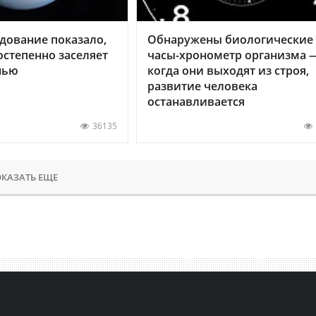
дование показало,
Обнаружены биологические
остепенно заселяет
часы-хронометр организма 
нью
когда они выходят из строя,
развитие человека
останавливается
36135
КАЗАТЬ ЕЩЕ