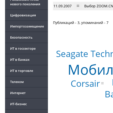
нового поколения
11.09.2007
Выбор ZOOM.CN
Цифровизация
Публикаций - 3, упоминаний - 7
Импортозамещение
Безопасность
ИТ в госсекторе
Seagate Tech
ИТ в банках
Мобил
ИТ в торговле
Corsair
Телеком
B
Интернет
ИТ-бизнес