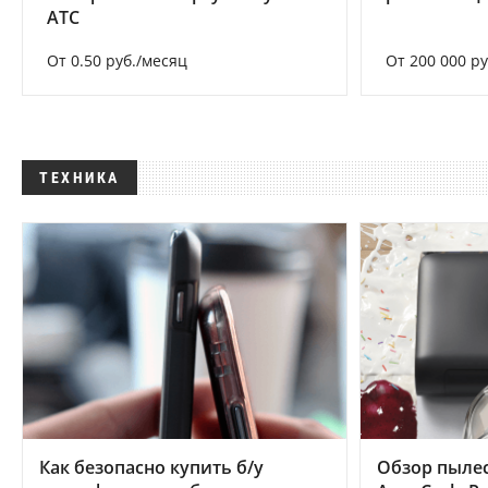
АТС
От 0.50 руб./месяц
От 200 000 р
ТЕХНИКА
Как безопасно купить б/у
Обзор пылес