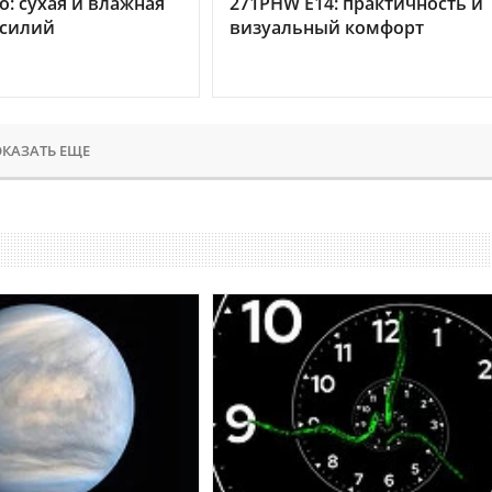
o: сухая и влажная
271PHW E14: практичность и
усилий
визуальный комфорт
КАЗАТЬ ЕЩЕ