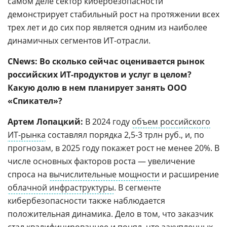
самом деле сектор кибербезопасности
демонстрирует стабильный рост на протяжении всех
трех лет и до сих пор является одним из наиболее
динамичных сегментов ИТ-отрасли.
CNews: Во сколько сейчас оценивается рынок
российских ИТ-продуктов и услуг в целом?
Какую долю в нем планирует занять ООО
«Спикател»?
Артем Лопацкий:
В 2024 году
объем российского
ИТ-рынка
составлял порядка 2,5-3 трлн руб., и, по
прогнозам, в 2025 году покажет рост не менее 20%. В
числе основных факторов роста — увеличение
спроса на
вычислительные мощности
и расширение
облачной инфраструктуры
. В сегменте
кибербезопасности также наблюдается
положительная динамика. Дело в том, что заказчик
стал квалифицированнее и понял, что закупленных