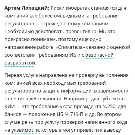
Артем Лопацкий:
Риски кибератак становятся для
компаний все более очевидными, а требования
регуляторов — строже, поэтому компаниям
необходимо действовать превентивно. Мы это
прекрасно понимаем, поэтому еще одно
направление работы «Спикатела» связано с оценкой
соответствия требованиям ИБ и с
безопасной
разработкой
.
Первая услуга направлена на проверку выполнения
компанией всех необходимых требований
регуляторов по защите информации, в зависимости
от ее типа деятельности. Например, для субъектов
КИИ
— это требования
указа президента
№250, для
банков
— положения
ЦБ
№ 719-П и др. Во втором
случае речь про услугу проверки написанного кода
на
уязвимости
, которые могут привести к выводу