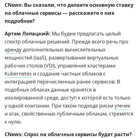
CNews: Вы сказали, что делаете основную ставку
на облачные сервисы — расскажете о них
подробнее?
Артем Лопацкий:
Мы будем предлагать целый
спектр облачных решений. Прежде всего речь про
аренду
дополнительных вычислительных
мощностей (IaaS), развертывание виртуальных
рабочих столов (
VDI
), управление кластерами
Kubernetes
и создание частных облаков с
интеграцией перечисленных ранее сервисов. В
подобных облаках данные хранятся в
изолированной среде, доступ к которой есть только
у одной компании. При таком подходе риски
утечек
и атак, свойственных публичным облакам, стремятся
к нулю.
CNews: Спрос на облачные сервисы будет расти?