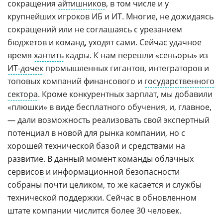
сокращения
айтишников
, в том числе и у
крупнейших игроков ИБ и ИТ. Многие, не дожидаясь
сокращений или не соглашаясь с урезанием
бюджетов и команд, уходят сами. Сейчас удачное
время
хантить
кадры. К нам перешли «сеньоры» из
ИТ-дочек
промышленных гигантов, интеграторов и
топовых компаний финансового и
государственного
сектора
. Кроме конкурентных зарплат, мы добавили
«плюшки» в виде бесплатного обучения, и, главное,
— дали возможность реализовать свой экспертный
потенциал в новой для рынка компании, но с
хорошей технической базой и средствами на
развитие. В данный момент команды
облачных
сервисов
и
информационной безопасности
собраны почти целиком, то же касается и службы
технической поддержки. Сейчас в обновленном
штате компании числится более 30 человек.