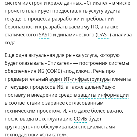
систем из строя и краже данных. «Спикател» в числе
прочего планирует предоставлять услугу аудита
текущего процесса разработки и требований
безопасности к разрабатываемому ПО, а также
статического (
SAST
) и динамического (
DAST
) анализа
кода.
Еще одна актуальная для рынка услуга, которую
будет оказывать «Спикател» — построения системы
обеспечения ИБ (СОИБ) «под ключ». Речь про
предварительный
аудит ИТ-инфраструктуры
клиента
и текущих процессов ИБ, а также дальнейшую
поставку и внедрение средств
защиты информации
в соответствии с заранее согласованным
техническим проектом. И, что даже более важно,
после ввода в эксплуатацию
СОИБ
будет
круглосуточно обслуживаться специалистами
техподдержки «Спикател».