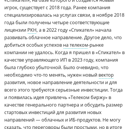
игрок, существует с 2018 года. Ранее компания
специализировалась на услугах связи, в ноябре 2018
года были получены четыре соответствующие
лицензии
РКН
, а в 2022 году «Спикател» начала
развивать облачное направление. Другое дело, что
добиться особых успехов
на телеком
-рынке
компании не удалось. Когда я пришел в «Спикател» в
качестве управляющего ИП в 2023 году, компания
была глубоко убыточной. Было очевидно, что
необходимо что-то менять, нужен новый
вектор
развития, новое направление деятельности и для
всего этого требуются серьезные инвестиции. Тогда
и появилась идея привлечь «Телеком биржу» в
качестве генерального партнера и обсудить размер
стартовых инвестиций для развития новых
направлений — облачных и ИБ-продуктов. Не могу
сказать, что переговоры были простыми, но в итоге