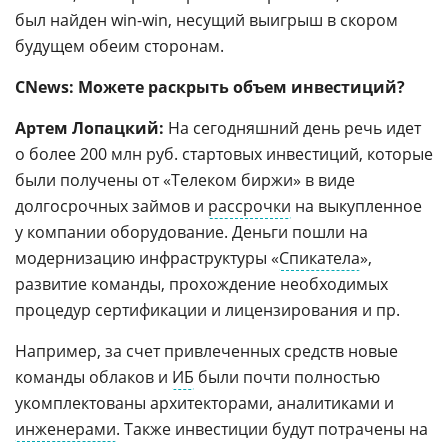
был найден win-win, несущий выигрыш в скором
будущем обеим сторонам.
CNews: Можете раскрыть объем инвестиций?
Артем Лопацкий:
На сегодняшний день речь идет
о более 200 млн руб. стартовых инвестиций, которые
были получены от «Телеком биржи» в виде
долгосрочных займов и
рассрочки
на выкупленное
у компании оборудование. Деньги пошли на
модернизацию инфраструктуры «
Спикатела
»,
развитие команды, прохождение необходимых
процедур сертификации и лицензирования и пр.
Например, за счет привлеченных средств новые
команды облаков и
ИБ
были почти полностью
укомплектованы архитекторами, аналитиками и
инженерами
. Также инвестиции будут потрачены на