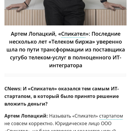
Артем Лопацкий, «
Спикател
»: Последние
несколько лет «Телеком биржа» уверенно
шла по пути трансформации из поставщика
сугубо телеком-услуг в полноценного ИТ-
интегратора
CNews: И «Спикател» оказался тем самым ИТ-
стартапом, в который было принято решение
вложить деньги?
Артем Лопацкий:
Называть «Спикател»
стартапом
не совсем корректно. Юридическое лицо ООО
«Спикател», на базе которого и создается новый