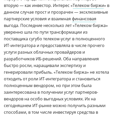
вторую — как инвестор. Интерес «
Телеком биржи
» в
данном случае прост и прозрачен — эксклюзивные
партнерские условия и взаимная
финансовая
выгода. Последние несколько лет «Телеком биржа»
уверенно шла по пути трансформации из
поставщика сугубо телеком-услуг в полноценного
ИТ-интегратора и предоставляла в числе прочего
услуги разных облачных провайдеров и
разработчиков ИБ-решений. Оба направления
быстро росли, наращивали экспертизу и
генерировали прибыль. «Телеком биржа» не хотела
отходить от роли ИТ-интегратора и становиться
полноценным вендором, но при этом была
заинтересована в получении услуг партнеров-
вендоров на особо выгодных условиях. Их на
сегодняшнем ИТ-рынке можно получить разными
способами, в том числе инвестируя средства в