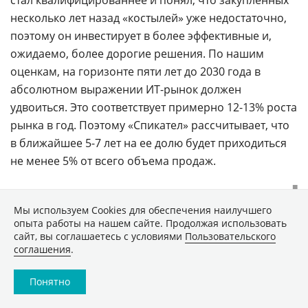
несколько лет назад «костылей» уже недостаточно,
поэтому он инвестирует в более эффективные и,
ожидаемо, более дорогие решения. По нашим
оценкам, на горизонте пяти лет до 2030 года в
абсолютном выражении ИТ-рынок должен
удвоиться. Это соответствует примерно 12-13% роста
рынка в год. Поэтому «Спикател» рассчитывает, что
в ближайшее 5-7 лет на ее долю будет приходиться
не менее 5% от всего объема продаж.
■
Мы используем Сookies для обеспечения наилучшего
опыта работы на нашем сайте. Продолжая использовать
сайт, вы соглашаетесь с условиями
Пользовательского
ПОДЕЛИТЬСЯ
соглашения
.
ПОДПИСАТЬСЯ НА НОВОСТИ
Понятно
КОРОТКАЯ ССЫЛКА