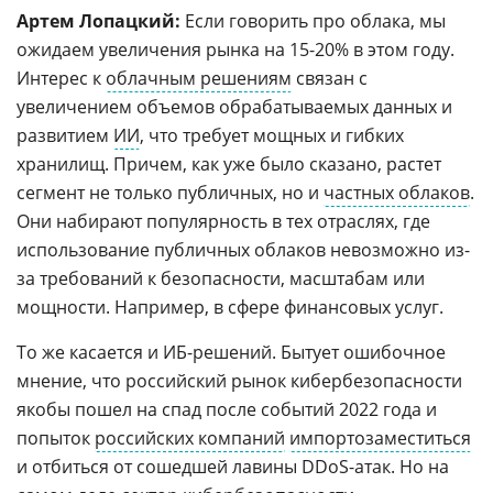
Артем Лопацкий:
Если говорить про облака, мы
ожидаем увеличения рынка на 15-20% в этом году.
Интерес к
облачным решениям
связан с
увеличением объемов обрабатываемых данных и
развитием
ИИ
, что требует мощных и гибких
хранилищ. Причем, как уже было сказано, растет
сегмент не только публичных, но и
частных облаков
.
Они набирают популярность в тех отраслях, где
использование публичных облаков невозможно из-
за требований к безопасности, масштабам или
мощности. Например, в сфере финансовых услуг.
То же касается и ИБ-решений. Бытует ошибочное
мнение, что российский рынок кибербезопасности
якобы пошел на спад после событий 2022 года и
попыток
российских компаний
импортозаместиться
и отбиться от сошедшей лавины DDoS-атак. Но на