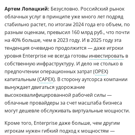
Артем Лопацкий:
Безусловно. Российский рынок
облачных услуг в принципе уже много лет подряд
стабильно растет, по итогам 2024 года его объем, по
разным оценкам, превысил 160 млрд руб., что почти
на 40% больше, чем в 2023 году. И в 2025 году эта
тенденция очевидно продолжится — даже игроки
уровня Enterprise не всегда готовы
инвестировать
в
собственную инфраструктуру. И дело не столько в
предпочтении операционных затрат (
OPEX
)
капитальным (
CAPEX
). В сторону аутсорса компании
вынуждает двигаться удорожание
высококвалифицированной рабочей силы —
облачные провайдеры за счет масштаба бизнеса
могут дешевле обслуживать виртуальные мощности.
Кроме того, Enterprise даже больше, чем другим
игрокам нужен гибкий подход к мощностям —