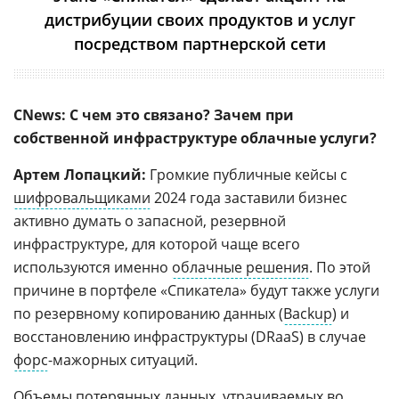
дистрибуции своих продуктов и услуг
посредством партнерской сети
CNews: С чем это связано? Зачем при
собственной инфраструктуре облачные услуги?
Артем Лопацкий:
Громкие публичные кейсы с
шифровальщиками
2024 года заставили бизнес
активно думать о запасной, резервной
инфраструктуре, для которой чаще всего
используются именно
облачные решения
. По этой
причине в портфеле «Спикатела» будут также услуги
по резервному копированию данных (
Backup
) и
восстановлению инфраструктуры (DRaaS) в случае
форс
-мажорных ситуаций.
Объемы потерянных данных, утрачиваемых во