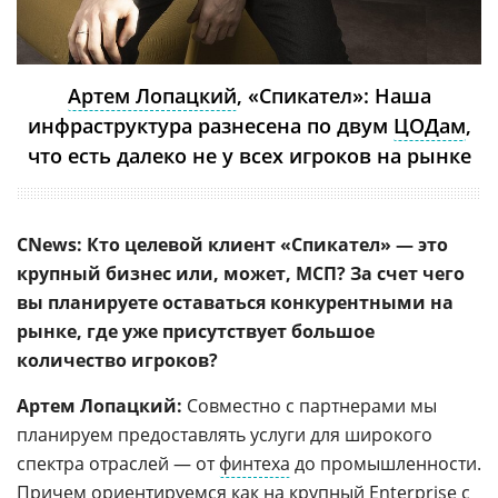
Артем Лопацкий
, «Спикател»: Наша
инфраструктура разнесена по двум
ЦОДам
,
что есть далеко не у всех игроков на рынке
CNews: Кто целевой клиент «Спикател» — это
крупный бизнес или, может, МСП? За счет чего
вы планируете оставаться конкурентными на
рынке, где уже присутствует большое
количество игроков?
Артем Лопацкий:
Совместно с партнерами мы
планируем предоставлять услуги для широкого
спектра отраслей — от
финтеха
до промышленности.
Причем ориентируемся как на крупный Enterprise с