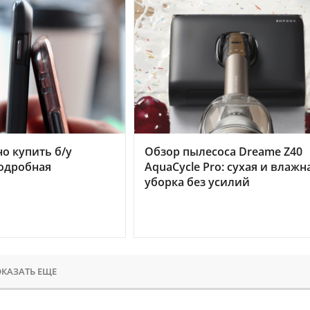
но купить б/у
Обзор пылесоса Dreame Z40
подробная
AquaCycle Pro: сухая и влажн
уборка без усилий
КАЗАТЬ ЕЩЕ