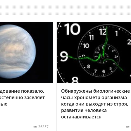
дование показало,
Обнаружены биологические
остепенно заселяет
часы-хронометр организма 
нью
когда они выходят из строя,
развитие человека
останавливается
36357