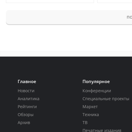
ПО
Главное
Популярное
Новости
Конференции
Аналитика
Специальные проекты
Рейтинги
Маркет
Обзоры
Техника
Архив
ТВ
Печатные издания