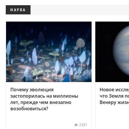
НАУКА
Почему эволюция
Новое иссле
застопорилась на миллионы
что Земля п
лет, прежде чем внезапно
Венеру жиз
возобновиться?
2391