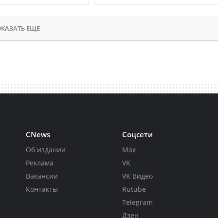
КАЗАТЬ ЕЩЕ
CNews
Соцсети
Об издании
Max
Реклама
VK
Вакансии
VK Видео
Контакты
Rutube
Telegram
Дзен