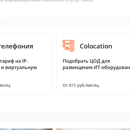
-телефония
Colocation
тариф на IP-
Подобрать ЦОД для
 и виртуальную
размещения ИТ-оборудова
месяц
От 815 руб./месяц