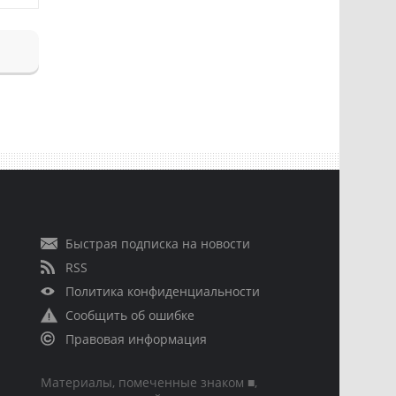
Быстрая подписка на новости
RSS
Политика конфиденциальности
Сообщить об ошибке
Правовая информация
Материалы, помеченные знаком ■,