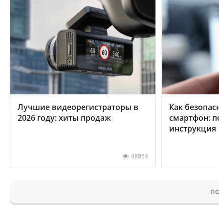
Лучшие видеорегистраторы в
Как безопас
2026 году: хиты продаж
смартфон: 
инструкция
48854
ПО