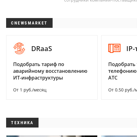
CNEWSMARKET
DRaaS
IP
Подобрать тариф по
Подобрать 
аварийному восстановлению
телефонию
ИТ-инфраструктуры
АТС
От 1 руб./месяц
От 0.50 руб./
ТЕХНИКА