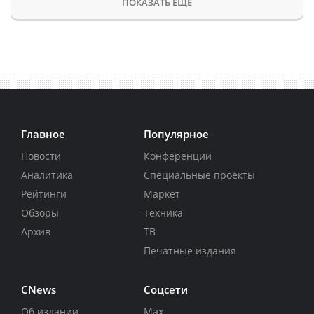
ПОКАЗАТЬ ЕЩЕ
Главное
Популярное
Новости
Конференции
Аналитика
Специальные проекты
Рейтинги
Маркет
Обзоры
Техника
Архив
ТВ
Печатные издания
CNews
Соцсети
Об издании
Max