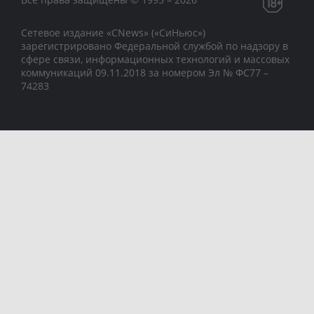
Сетевое издание «CNews» («СиНьюс»)
зарегистрировано Федеральной службой по надзору в
сфере связи, информационных технологий и массовых
коммуникаций 09.11.2018 за номером Эл № ФС77 –
74283