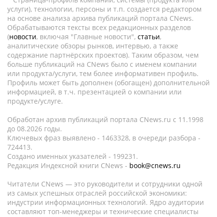
услуги), технологии, персоны и т.п. создается редактором
на основе анализа архива публикаций портала CNews.
Обрабатываются тексты всех редакционных разделов
(
новости
, включая "Главные новости",
статьи
,
аналитические обзоры рынков, интервью, а также
содержание партнёрских проектов). Таким образом, чем
больше публикаций на CNews было с именем компании
или продукта/услуги, тем более информативен профиль.
Профиль может быть дополнен (обогащен) дополнительной
информацией, в т.ч. презентацией о компании или
продукте/услуге.
Обработан архив публикаций портала CNews.ru c 11.1998
до 08.2026 годы.
Ключевых фраз выявлено - 1463328, в очереди разбора -
724413.
Создано именных указателей - 199231.
Редакция Индексной книги CNews -
book@cnews.ru
Читатели CNews — это руководители и сотрудники одной
из самых успешных отраслей российской экономики:
индустрии информационных технологий. Ядро аудитории
составляют топ-менеджеры и технические специалисты