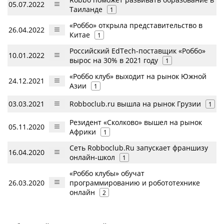
05.07.2022
Таиланде
1
«Роббо» открыла представительство в
26.04.2022
Китае
1
Российский EdTech-поставщик «Роббо»
10.01.2022
вырос на 30% в 2021 году
1
«Роббо клуб» выходит на рынок Южной
24.12.2021
Азии
1
03.03.2021
Robboclub.ru вышла на рынок Грузии
1
Резидент «Сколково» вышел на рынок
05.11.2020
Африки
1
Сеть Robboclub.Ru запускает франшизу
16.04.2020
онлайн-школ
1
«Роббо клубы» обучат
26.03.2020
программированию и робототехнике
онлайн
2