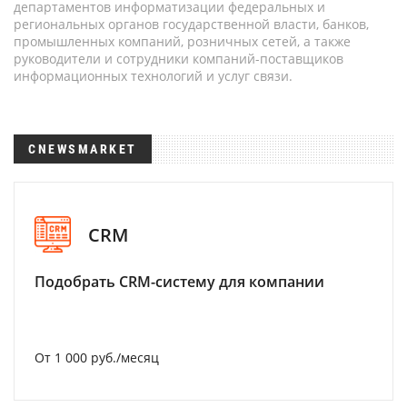
департаментов информатизации федеральных и
региональных органов государственной власти, банков,
промышленных компаний, розничных сетей, а также
руководители и сотрудники компаний-поставщиков
информационных технологий и услуг связи.
CNEWSMARKET
CRM
Подобрать CRM-систему для компании
От 1 000 руб./месяц