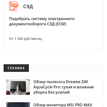
СЭД
Подобрать систему электронного
документооборота СЭД (ECM)
От 1 360 руб./месяц
ТЕХНИКА
Обзор пылесоса Dreame Z40
AquaCycle Pro: сухая и влажная
уборка без усилий
Обзор монитора MSI PRO MAX