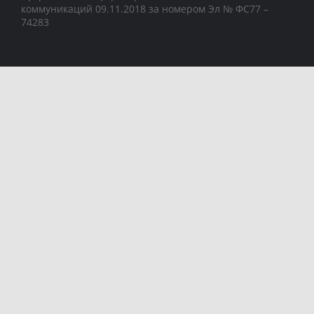
коммуникаций 09.11.2018 за номером Эл № ФС77 –
74283