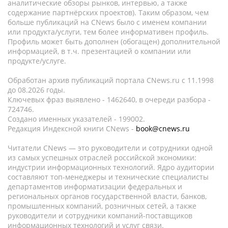
аналитические обзоры рынков, интервью, а также
содержание партнёрских проектов). Таким образом, чем
больше публикаций на CNews было с именем компании
или продукта/услуги, тем более информативен профиль.
Профиль может быть дополнен (обогащен) дополнительной
информацией, в т.ч. презентацией о компании или
продукте/услуге.
Обработан архив публикаций портала CNews.ru c 11.1998
до 08.2026 годы.
Ключевых фраз выявлено - 1462640, в очереди разбора -
724746.
Создано именных указателей - 199002.
Редакция Индексной книги CNews -
book@cnews.ru
Читатели CNews — это руководители и сотрудники одной
из самых успешных отраслей российской экономики:
индустрии информационных технологий. Ядро аудитории
составляют топ-менеджеры и технические специалисты
департаментов информатизации федеральных и
региональных органов государственной власти, банков,
промышленных компаний, розничных сетей, а также
руководители и сотрудники компаний-поставщиков
информационных технологий и услуг связи.