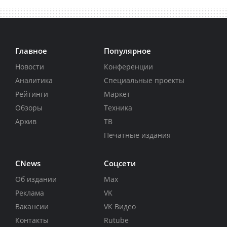
Главное
Популярное
Новости
Конференции
Аналитика
Специальные проекты
Рейтинги
Маркет
Обзоры
Техника
Архив
ТВ
Печатные издания
CNews
Соцсети
Об издании
Max
Реклама
VK
Вакансии
VK Видео
Контакты
Rutube