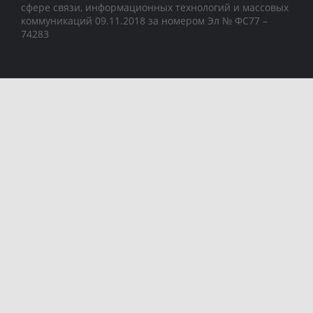
сфере связи, информационных технологий и массовых
коммуникаций 09.11.2018 за номером Эл № ФС77 –
74283