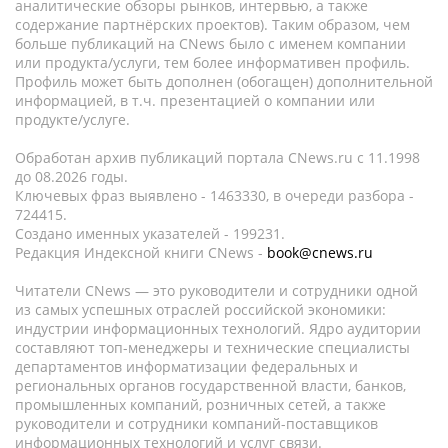
аналитические обзоры рынков, интервью, а также
содержание партнёрских проектов). Таким образом, чем
больше публикаций на CNews было с именем компании
или продукта/услуги, тем более информативен профиль.
Профиль может быть дополнен (обогащен) дополнительной
информацией, в т.ч. презентацией о компании или
продукте/услуге.
Обработан архив публикаций портала CNews.ru c 11.1998
до 08.2026 годы.
Ключевых фраз выявлено - 1463330, в очереди разбора -
724415.
Создано именных указателей - 199231.
Редакция Индексной книги CNews -
book@cnews.ru
Читатели CNews — это руководители и сотрудники одной
из самых успешных отраслей российской экономики:
индустрии информационных технологий. Ядро аудитории
составляют топ-менеджеры и технические специалисты
департаментов информатизации федеральных и
региональных органов государственной власти, банков,
промышленных компаний, розничных сетей, а также
руководители и сотрудники компаний-поставщиков
информационных технологий и услуг связи.