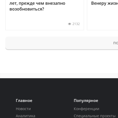
лет, прежде чем внезапно
Венеру жиз
возобновиться?
2132
ПО
Главное
Популярное
Новости
Конференции
Аналитика
Специальные проекты