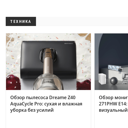
ТЕХНИКА
Обзор пылесоса Dreame Z40
Обзор мони
AquaCycle Pro: сухая и влажная
271PHW E14:
уборка без усилий
визуальный