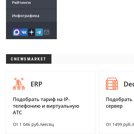
Рейтинги
Инфографика
CNEWSMARKET
ERP
De
Подобрать тариф на IP-
Подобрать
телефонию и виртуальную
сервер
АТС
От 1 046 руб./месяц
От 1499 руб.