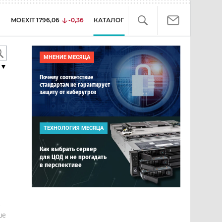
MOEXIT
1796,06
-0,36
КАТАЛОГ
МНЕНИЕ МЕСЯЦА
▼
Почему соответствие
стандартам не гарантирует
защиту от киберугроз
ТЕХНОЛОГИЯ МЕСЯЦА
Как выбрать сервер
для ЦОД и не прогадать
в перспективе
е
ше