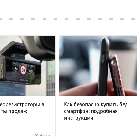
еорегистраторы в
Как безопасно купить б/у
хиты продаж
смартфон: подробная
инструкция
48882