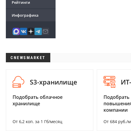
Рейтинги
Инфографика
CNEWSMARKET
S3-хранилище
ИТ
Подобрать облачное
Подобрать
хранилище
повышения
компании
От 6,2 коп. за 1 Гб/месяц
От 684 руб./