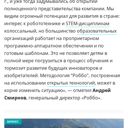
г., и уже тогда задумывались об открытии
полноценного представительства компании. Мы
видим огромный потенциал для развития в стране:
интерес к робототехнике и
STEM-дисциплинам
колоссальный, но большинство
образовательных
организаций работает на проприетарном
программно-аппаратном обеспечении и по
готовым шаблонам. Это не позволяет детям в
полной мере погрузиться в процесс обучения и
тормозит развитие будущих инноваторов и
изобретателей. Методология “Роббо”, построенная
на использовании
открытых технологий
, может в
корне изменить ситуацию», — отметил
Андрей
Смирнов
, генеральный директор «Роббо».
БИЗНЕС