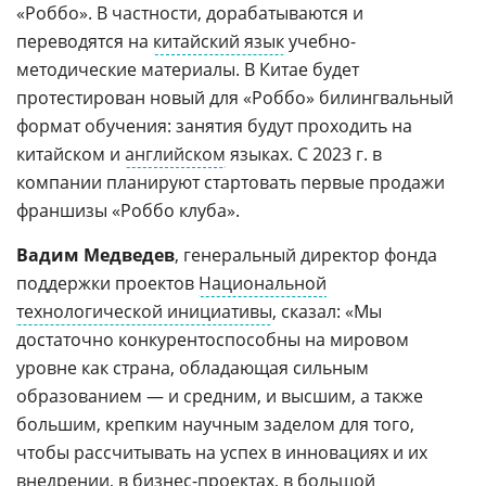
«Роббо». В частности, дорабатываются и
переводятся на
китайский язык
учебно-
методические материалы. В Китае будет
протестирован новый для «Роббо» билингвальный
формат обучения: занятия будут проходить на
китайском и
английском
языках. С 2023 г. в
компании планируют стартовать первые продажи
франшизы «Роббо клуба».
Вадим Медведев
, генеральный директор фонда
поддержки проектов
Национальной
технологической инициативы
, сказал: «Мы
достаточно конкурентоспособны на мировом
уровне как страна, обладающая сильным
образованием — и средним, и высшим, а также
большим, крепким научным заделом для того,
чтобы рассчитывать на успех в инновациях и их
внедрении, в бизнес-проектах, в большой