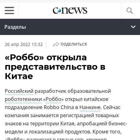
Разделы
|
26 апр 2022 15:32
ПОДЕЛИТЬСЯ
«Роббо» открыла
представительство в
Китае
Российский
разработчик образовательной
робототехники
«
Роббо
» открыл китайское
подразделение Robbo China в
Нанкине
. Сейчас
компания занимается регистрацией товарных
знаков на территории Китая, апробацией бизнес-
модели и локализацией продуктов. Кроме того,
«Роббо» развивает в стране сеть кружков