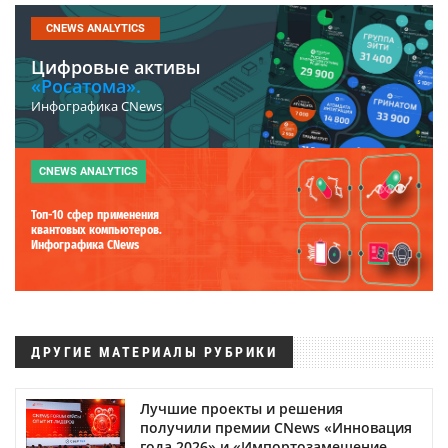
CNEWS ANALYTICS
Цифровые активы
«Росатома».
Инфографика CNews
CNEWS ANALYTICS
Топ-10 сфер применения
квантовых компьютеров.
Инфографика CNews
ДРУГИЕ МАТЕРИАЛЫ РУБРИКИ
Лучшие проекты и решения
получили премии CNews «Инновация
года 2026» и «Импортозамещение