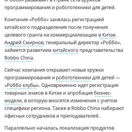
программирования и робототехники для детей.
Компания «Роббо» занялась регистрацией
китайского подразделения после получения
целевого гранта на коммерциализацию
в Китае
.
Андрей Смирнов
, генеральный директор «Роббо»,
займется развитием
китайского
представительства
Robbo China
.
Сейчас компания открывает новые кружки
программирования и
робототехники
для детей —
«
Роббо клубы
». Одновременно идет регистрация
товарных знаков в Китае и апробация
бизнес-
модели
, в которую вносятся изменения с учетом
специфики региона. Также в Robbo China набирают
офисных сотрудников и преподавателей.
Параллельно началась локализация продуктов