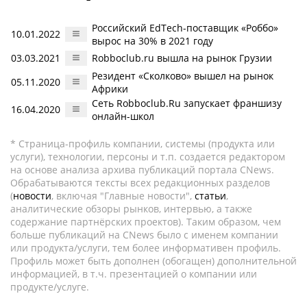
Российский EdTech-поставщик «Роббо»
10.01.2022
вырос на 30% в 2021 году
03.03.2021
Robboclub.ru вышла на рынок Грузии
Резидент «Сколково» вышел на рынок
05.11.2020
Африки
Сеть Robboclub.Ru запускает франшизу
16.04.2020
онлайн-школ
* Страница-профиль компании, системы (продукта или
услуги), технологии, персоны и т.п. создается редактором
на основе анализа архива публикаций портала CNews.
Обрабатываются тексты всех редакционных разделов
(
новости
, включая "Главные новости",
статьи
,
аналитические обзоры рынков, интервью, а также
содержание партнёрских проектов). Таким образом, чем
больше публикаций на CNews было с именем компании
или продукта/услуги, тем более информативен профиль.
Профиль может быть дополнен (обогащен) дополнительной
информацией, в т.ч. презентацией о компании или
продукте/услуге.