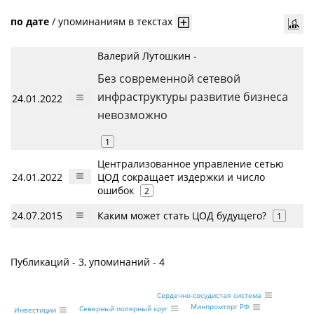
по дате
/
упоминаниям в текстах
Валерий Лутошкин -
Без современной сетевой
инфраструктуры развитие бизнеса
24.01.2022
невозможно
1
Централизованное управление сетью
24.01.2022
ЦОД сокращает издержки и число
ошибок
2
24.07.2015
Каким может стать ЦОД будущего?
1
Публикаций - 3, упоминаний - 4
Сердечно-сосудистая система
Минпромторг РФ
Северный полярный круг
Инвестиции