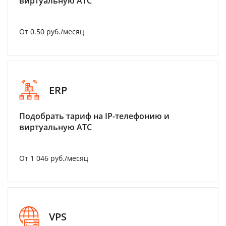
виртуальную АТС
От 0.50 руб./месяц
ERP
Подобрать тариф на IP-телефонию и
виртуальную АТС
От 1 046 руб./месяц
VPS