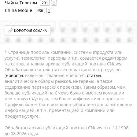
Чайна Телеком
291
1
China Mobile
436
1
КОРОТКАЯ ССЫЛКА
* Страница-профиль компании, системы (продукта или
услуги), технологии, персоны и т.п. создается редактором
на основе анализа архива публикаций портала CNews.
Обрабатываются тексты всех редакционных разделов
(
новости
, включая "Главные новости",
статьи
,
аналитические обзоры рынков, интервью, а также
содержание партнёрских проектов). Таким образом, чем
больше публикаций на CNews было с именем компании
или продукта/услуги, тем более информативен профиль.
Профиль может быть дополнен (обогащен) дополнительной
информацией, в т.ч. презентацией о компании или
продукте/услуге.
Обработан архив публикаций портала CNews.ru c 11.1998
до 08.2026 годы.