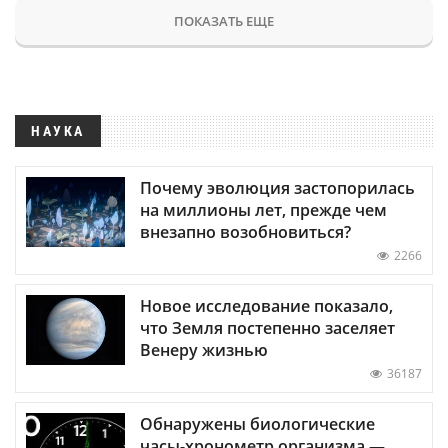
ПОКАЗАТЬ ЕЩЕ
НАУКА
Почему эволюция застопорилась
на миллионы лет, прежде чем
внезапно возобновиться?
2266
Новое исследование показало,
что Земля постепенно заселяет
Венеру жизнью
36187
Обнаружены биологические
часы-хронометр организма —