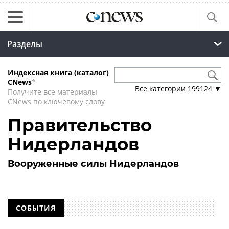
Разделы
Индексная книга (каталог)
CNews
*
Все категории
199124
▼
Получите все материалы
CNews по ключевому слову
Правительство
Нидерландов
Вооруженные силы Нидерландов
СОБЫТИЯ