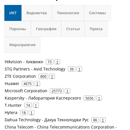
ИКТ
Ведомства
Технологии
Системы
Персоны
География
Статьи
Пресса
Мероприятия
Hikvision - Хиквижн
73
1
STG Partners - Avid Technology
39
1
ZTE Corporation
800
1
Huawei
4675
1
Microsoft Corporation
25773
1
Kaspersky - Лаборатория Касперского
5656
1
T.Hunter
74
1
Hytera
18
1
Dahua Technology - Дахуа Текнолоджи Рус
86
1
China Telecom - China Telecommunications Corporation -