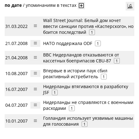
по дате
/
упоминаниям в текстах
Wall Street Journal: Белый дом хочет
31.03.2022
ввести санкции против «Касперского», но
боится последствий
1
21.07.2008
НАТО поддержала ODF
1
ВВС Нидерландов отказываются от
21.04.2008
кассетных боеприпасов CBU-87
1
Впервые в истории паук сбил
10.08.2007
реактивный истребитель
1
Нидерланды втягиваются в разработку
16.07.2007
JSF
1
Нидерланды не справляются с военными
04.07.2007
расходами
1
Голландия использует уязвимые машины
10.01.2007
для голосования
1