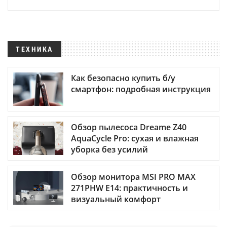
ТЕХНИКА
Как безопасно купить б/у
смартфон: подробная инструкция
Обзор пылесоса Dreame Z40
AquaCycle Pro: сухая и влажная
уборка без усилий
Обзор монитора MSI PRO MAX
271PHW E14: практичность и
визуальный комфорт