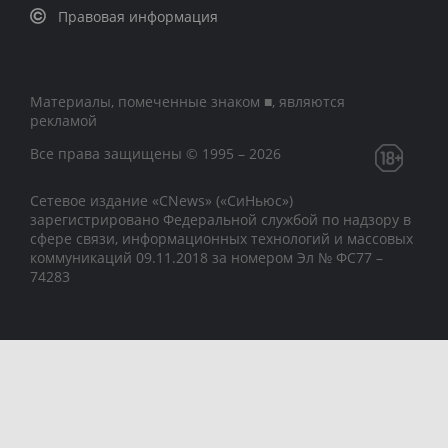
Правовая информация
Материалы, помеченные знаком ■, являются
рекламой
Все права защищены © 1995 – 2026
Сетевое издание «CNews» («СиНьюс»)
зарегистрировано Федеральной службой по надзору в
сфере связи, информационных технологий и массовых
коммуникаций 09.11.2018 за номером Эл № ФС77 –
74283