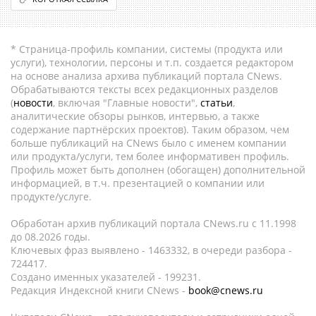
* Страница-профиль компании, системы (продукта или
услуги), технологии, персоны и т.п. создается редактором
на основе анализа архива публикаций портала CNews.
Обрабатываются тексты всех редакционных разделов
(
новости
, включая "Главные новости",
статьи
,
аналитические обзоры рынков, интервью, а также
содержание партнёрских проектов). Таким образом, чем
больше публикаций на CNews было с именем компании
или продукта/услуги, тем более информативен профиль.
Профиль может быть дополнен (обогащен) дополнительной
информацией, в т.ч. презентацией о компании или
продукте/услуге.
Обработан архив публикаций портала CNews.ru c 11.1998
до 08.2026 годы.
Ключевых фраз выявлено - 1463332, в очереди разбора -
724417.
Создано именных указателей - 199231.
Редакция Индексной книги CNews -
book@cnews.ru