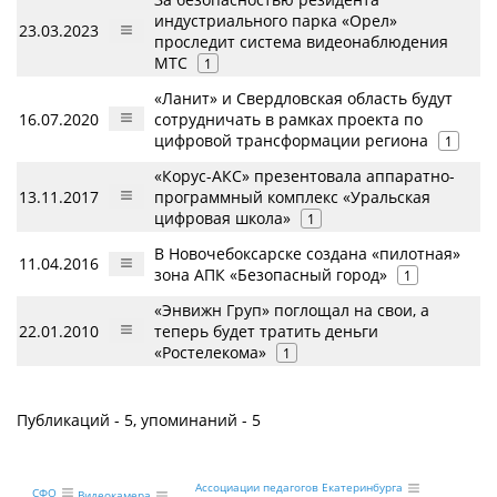
индустриального парка «Орел»
23.03.2023
проследит система видеонаблюдения
МТС
1
«Ланит» и Свердловская область будут
16.07.2020
сотрудничать в рамках проекта по
цифровой трансформации региона
1
«Корус-АКС» презентовала аппаратно-
13.11.2017
программный комплекс «Уральская
цифровая школа»
1
В Новочебоксарске создана «пилотная»
11.04.2016
зона АПК «Безопасный город»
1
«Энвижн Груп» поглощал на свои, а
22.01.2010
теперь будет тратить деньги
«Ростелекома»
1
Публикаций - 5, упоминаний - 5
Ассоциации педагогов Екатеринбурга
СФО
Видеокамера