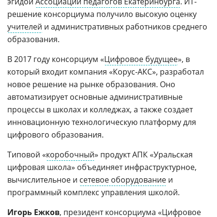
эгидой
Ассоциации педагогов Екатеринбурга
. ИТ-
решение консорциума получило высокую оценку
учителей
и административных работников среднего
образования.
В 2017 году консорциум «
Цифровое будущее
», в
который входит компания «Корус-АКС», разработал
новое решение на рынке образования. Оно
автоматизирует основные административные
процессы в школах и колледжах, а также создает
инновационную технологическую платформу для
цифрового образования.
Типовой «
коробочный
» продукт АПК «Уральская
цифровая школа» объединяет инфраструктурное,
вычислительное и
сетевое оборудование
и
программный комплекс управления школой.
Игорь Ежков
, президент консорциума «Цифровое