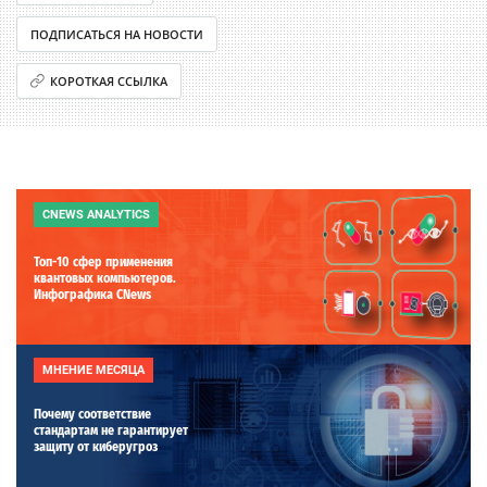
ПОДПИСАТЬСЯ НА НОВОСТИ
КОРОТКАЯ ССЫЛКА
CNEWS ANALYTICS
Топ-10 сфер применения
квантовых компьютеров.
Инфографика CNews
МНЕНИЕ МЕСЯЦА
Почему соответствие
стандартам не гарантирует
защиту от киберугроз