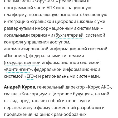
Специалисты «Корус-АКС» реализовали в
программной части АПК интеграционную
платформу, позволяющую выполнить бесшовную
интеграцию «Уральской цифровой школы» с уже
развернутыми информационными системами –
локальными сервисами (
бухгалтерией
, системой
контроля управления доступом,
автоматизированной
информационной системой
«Питание»), федеральными системами
(
государственной
информационной системой
«
Контингент
», федеральной информационной
системой «
ЕГЭ
») и региональными системами.
Андрей Куров
, генеральный директор «Корус АКС»,
сказал: «Консорциум «Цифровое будущее», на мой
взгляд, представляет собой интересную и
перспективную форму совместной разработки и
продвижения на рынок разнообразных