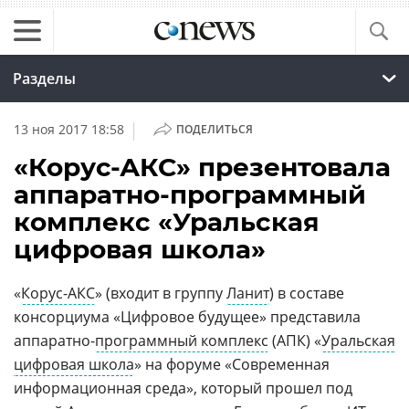
Разделы
|
13 ноя 2017 18:58
ПОДЕЛИТЬСЯ
«Корус-АКС» презентовала
аппаратно-программный
комплекс «Уральская
цифровая школа»
«
Корус-АКС
» (входит в группу
Ланит
) в составе
консорциума «Цифровое будущее» представила
аппаратно-
программный комплекс
(АПК) «
Уральская
цифровая школа
» на форуме «Современная
информационная среда», который прошел под