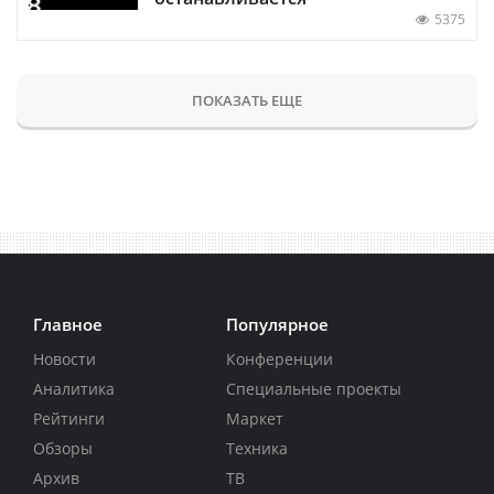
5375
ПОКАЗАТЬ ЕЩЕ
Главное
Популярное
Новости
Конференции
Аналитика
Специальные проекты
Рейтинги
Маркет
Обзоры
Техника
Архив
ТВ