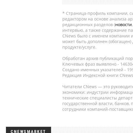
* Страница-профиль компании, сис
редактором на основе анализа а
редакционных разделов (
новости
интервью, а также содержание па
CNews было с именем компании и
может быть дополнен (обогащен)
продукте/услуге.
Обработан архив публикаций порт
Ключевых фраз выявлено - 146304
Создано именных указателей - 19
Редакция Индексной книги CNews
Читатели CNews — это руководит
экономики: индустрии информаци
технические специалисты депар
государственной власти, банков,
сотрудники компаний-поставщико
CNEWSMARKET