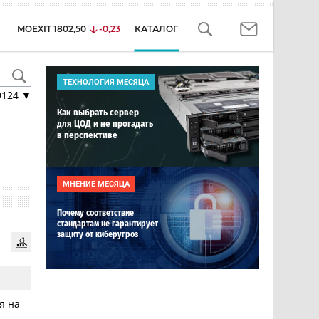
MOEXIT
1802,50
-0,23
КАТАЛОГ
ТЕХНОЛОГИЯ МЕСЯЦА
9124
▼
Как выбрать сервер
для ЦОД и не прогадать
в перспективе
МНЕНИЕ МЕСЯЦА
Почему соответствие
стандартам не гарантирует
защиту от киберугроз
я на