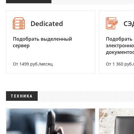
Dedicated
СЭ
Подобрать выделенный
Подобрать 
сервер
электронно
документоо
От 1499 руб./месяц
От 1 360 руб.
ТЕХНИКА