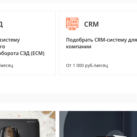
Д
CRM
систему
Подобрать CRM-систему для
го
компании
борота СЭД (ECM)
/месяц
От 1 000 руб./месяц