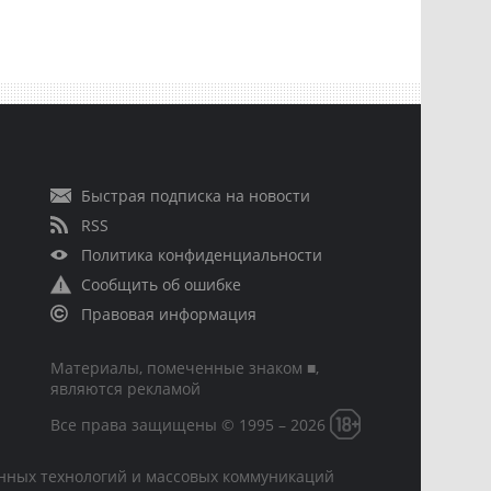
Быстрая подписка на новости
RSS
Политика конфиденциальности
Сообщить об ошибке
Правовая информация
Материалы, помеченные знаком ■,
являются рекламой
Все права защищены © 1995 – 2026
онных технологий и массовых коммуникаций