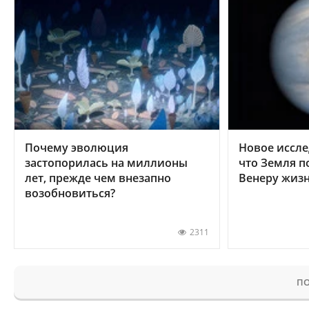
Почему эволюция
Новое иссле
застопорилась на миллионы
что Земля п
лет, прежде чем внезапно
Венеру жиз
возобновиться?
2311
ПО