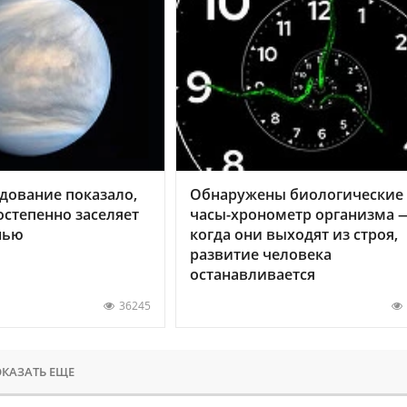
дование показало,
Обнаружены биологические
остепенно заселяет
часы-хронометр организма 
нью
когда они выходят из строя,
развитие человека
останавливается
36245
КАЗАТЬ ЕЩЕ