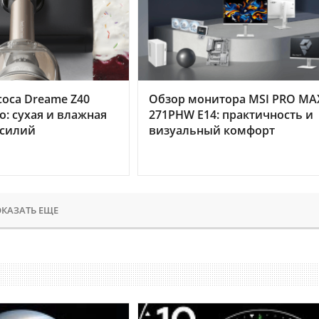
оса Dreame Z40
Обзор монитора MSI PRO MA
o: сухая и влажная
271PHW E14: практичность и
усилий
визуальный комфорт
КАЗАТЬ ЕЩЕ