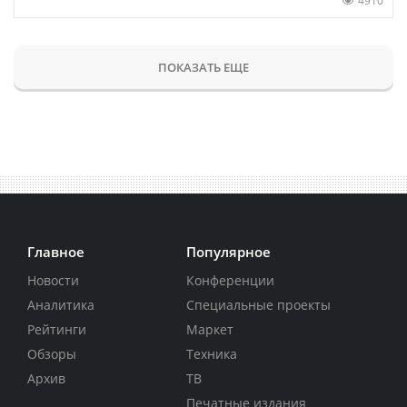
4910
ПОКАЗАТЬ ЕЩЕ
Главное
Популярное
Новости
Конференции
Аналитика
Специальные проекты
Рейтинги
Маркет
Обзоры
Техника
Архив
ТВ
Печатные издания