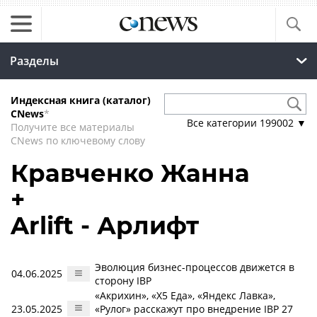
Разделы
Индексная книга (каталог)
CNews
*
Все категории
199002
▼
Получите все материалы
CNews по ключевому слову
Кравченко Жанна
+
Arlift - Арлифт
Эволюция бизнес-процессов движется в
04.06.2025
сторону IBP
«Акрихин», «Х5 Еда», «Яндекс Лавка»,
23.05.2025
«Рулог» расскажут про внедрение IBP 27