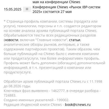
мая на конференции CNews
Конференция CNews «Рынок IBP-систем
15.05.2025
2025» состоится 27 мая
* Страница-профиль компании, системы (продукта или
услуги), технологии, персоны и т.п. создается редактором
на основе анализа архива публикаций портала CNews.
Обрабатываются тексты всех редакционных разделов
(
новости
, включая "Главные новости",
статьи
,
аналитические обзоры рынков, интервью, а также
содержание партнёрских проектов). Таким образом, чем
больше публикаций на CNews было с именем компании
или продукта/услуги, тем более информативен профиль.
Профиль может быть дополнен (обогащен) дополнительной
информацией, в т.ч. презентацией о компании или
продукте/услуге.
Обработан архив публикаций портала CNews.ru c 11.1998
до 08.2026 годы.
Ключевых фраз выявлено - 1462777, в очереди разбора -
724883.
Создано именных указателей - 199002.
Редакция Индексной книги CNews -
book@cnews.ru