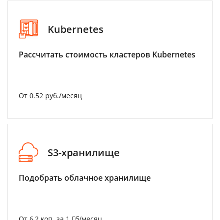
Kubernetes
Рассчитать стоимость кластеров Kubernetes
От 0.52 руб./месяц
S3-хранилище
Подобрать облачное хранилище
От 6,2 коп. за 1 Гб/месяц