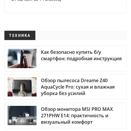
ТЕХНИКА
Как безопасно купить б/у
смартфон: подробная инструкция
Обзор пылесоса Dreame Z40
AquaCycle Pro: сухая и влажная
уборка без усилий
Обзор монитора MSI PRO MAX
271PHW E14: практичность и
визуальный комфорт