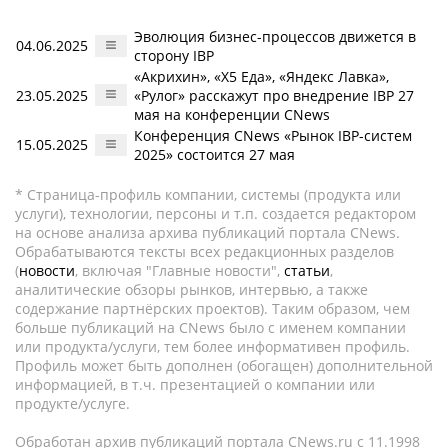
Эволюция бизнес-процессов движется в
04.06.2025
сторону IBP
«Акрихин», «Х5 Еда», «Яндекс Лавка»,
23.05.2025
«Рулог» расскажут про внедрение IBP 27
мая на конференции CNews
Конференция CNews «Рынок IBP-систем
15.05.2025
2025» состоится 27 мая
* Страница-профиль компании, системы (продукта или
услуги), технологии, персоны и т.п. создается редактором
на основе анализа архива публикаций портала CNews.
Обрабатываются тексты всех редакционных разделов
(
новости
, включая "Главные новости",
статьи
,
аналитические обзоры рынков, интервью, а также
содержание партнёрских проектов). Таким образом, чем
больше публикаций на CNews было с именем компании
или продукта/услуги, тем более информативен профиль.
Профиль может быть дополнен (обогащен) дополнительной
информацией, в т.ч. презентацией о компании или
продукте/услуге.
Обработан архив публикаций портала CNews.ru c 11.1998