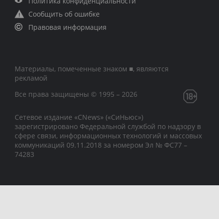
Политика конфиденциальности
Сообщить об ошибке
Правовая информация
Материалы, помеченные знаком ■, являются
рекламой
Все права защищены © 1995 – 2026
Сетевое издание «CNews» («СиНьюс»)
зарегистрировано Федеральной службой по надзору в
сфере связи, информационных технологий и массовых
коммуникаций 09.11.2018 за номером Эл № ФС77 –
74283