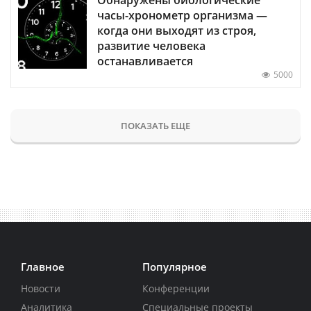
часы-хронометр организма —
когда они выходят из строя,
развитие человека
останавливается
5000
ПОКАЗАТЬ ЕЩЕ
Главное
Популярное
Новости
Конференции
Аналитика
Специальные проекты