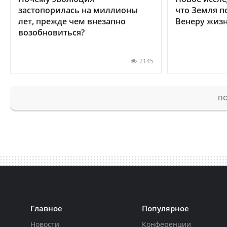
застопорилась на миллионы
что Земля п
лет, прежде чем внезапно
Венеру жиз
возобновиться?
2145
ПО
Главное
Популярное
Новости
Конференции