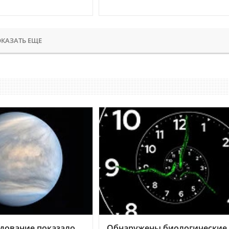
КАЗАТЬ ЕЩЕ
дование показало,
Обнаружены биологические