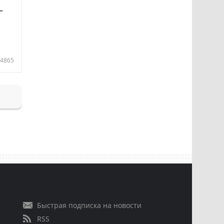
—
4865
Быстрая подписка на новости
RSS