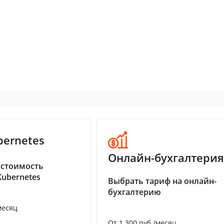
bernetes
Онлайн-бухгалтерия
 стоимость
Kubernetes
Выбрать тариф на онлайн-
бухгалтерию
месяц
От 1 300 руб./месяц