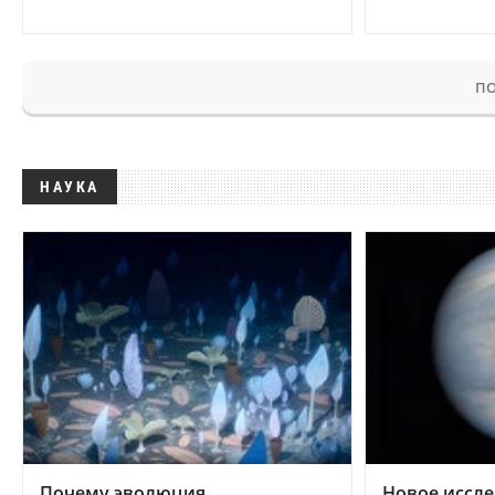
ПО
НАУКА
Почему эволюция
Новое иссле