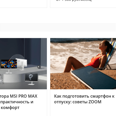
тора MSI PRO MAX
Как подготовить смартфон к
 практичность и
отпуску: советы ZOOM
 комфорт