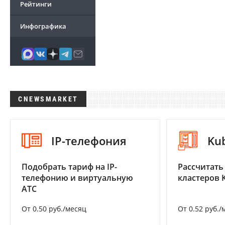
Рейтинги
Инфографика
CNEWSMARKET
IP-телефония
Ku
Подобрать тариф на IP-
Рассчитать
телефонию и виртуальную
кластеров 
АТС
От 0.50 руб./месяц
От 0.52 руб./