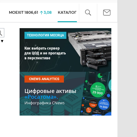
MOEXIT
1806,61
3,08
КАТАЛОГ
ТЕХНОЛОГИЯ МЕСЯЦА
▼
Как выбрать сервер
для ЦОД и не прогадать
в перспективе
CNEWS ANALYTICS
Цифровые активы
«Росатома».
Инфографика CNews