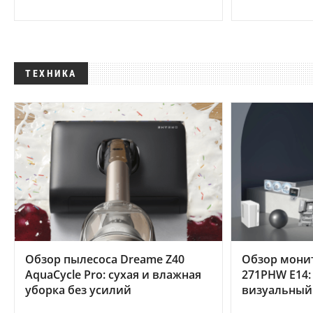
ТЕХНИКА
Обзор пылесоса Dreame Z40
Обзор мони
AquaCycle Pro: сухая и влажная
271PHW E14:
уборка без усилий
визуальный