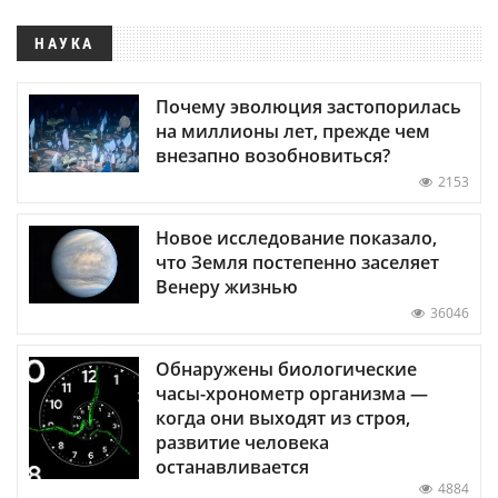
НАУКА
Почему эволюция застопорилась
на миллионы лет, прежде чем
внезапно возобновиться?
2153
Новое исследование показало,
что Земля постепенно заселяет
Венеру жизнью
36046
Обнаружены биологические
часы-хронометр организма —
когда они выходят из строя,
развитие человека
останавливается
4884