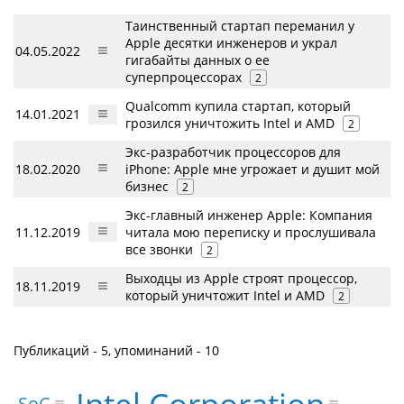
Таинственный стартап переманил у
Apple десятки инженеров и украл
04.05.2022
гигабайты данных о ее
суперпроцессорах
2
Qualcomm купила стартап, который
14.01.2021
грозился уничтожить Intel и AMD
2
Экс-разработчик процессоров для
18.02.2020
iPhone: Apple мне угрожает и душит мой
бизнес
2
Экс-главный инженер Apple: Компания
11.12.2019
читала мою переписку и прослушивала
все звонки
2
Выходцы из Apple строят процессор,
18.11.2019
который уничтожит Intel и AMD
2
Публикаций - 5, упоминаний - 10
SoC