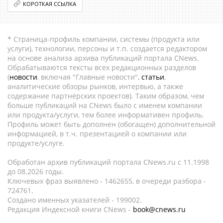
КОРОТКАЯ ССЫЛКА
* Страница-профиль компании, системы (продукта или
услуги), технологии, персоны и т.п. создается редактором
на основе анализа архива публикаций портала CNews.
Обрабатываются тексты всех редакционных разделов
(
новости
, включая "Главные новости",
статьи
,
аналитические обзоры рынков, интервью, а также
содержание партнёрских проектов). Таким образом, чем
больше публикаций на CNews было с именем компании
или продукта/услуги, тем более информативен профиль.
Профиль может быть дополнен (обогащен) дополнительной
информацией, в т.ч. презентацией о компании или
продукте/услуге.
Обработан архив публикаций портала CNews.ru c 11.1998
до 08.2026 годы.
Ключевых фраз выявлено - 1462655, в очереди разбора -
724761.
Создано именных указателей - 199002.
Редакция Индексной книги CNews -
book@cnews.ru