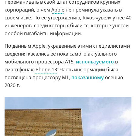
переманивать в свой штат сотрудников крупных
корпораций, о чем
Apple
не преминула указать в
своем иске. По ее утверждению, Rivos «увел» у нее 40
инженеров, среди которых были те, которые унесли
с собой гигабайты информации.
По данным Apple, украденные этими специалистами
сведения касались ее пока самого актуального
мобильного процессора А15,
используемого
в
смартфонах
iPhone 13
. Часть информации была
посвящена процессору М1,
показанному
осенью
2020 г.