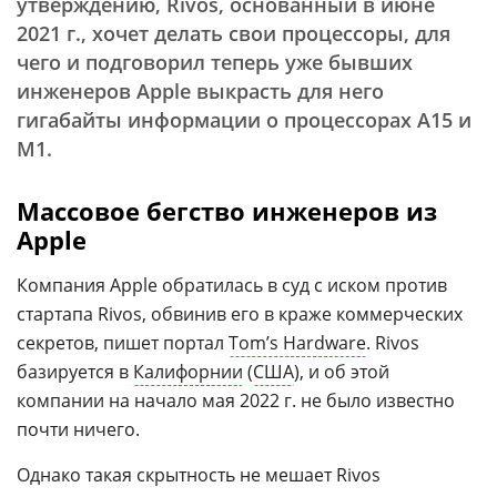
утверждению, Rivos, основанный в июне
2021 г., хочет делать свои процессоры, для
чего и подговорил теперь уже бывших
инженеров Apple выкрасть для него
гигабайты информации о процессорах А15 и
М1.
Массовое бегство инженеров из
Apple
Компания Apple обратилась в суд с иском против
стартапа Rivos, обвинив его в краже коммерческих
секретов, пишет портал
Tom’s Hardware
. Rivos
базируется в
Калифорнии
(
США
), и об этой
компании на начало мая 2022 г. не было известно
почти ничего.
Однако такая скрытность не мешает Rivos