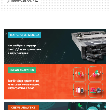
КОРОТКАЯ ССЫЛКА
ТЕХНОЛОГИЯ МЕСЯЦА
Как выбрать сервер
для ЦОД и не прогадать
в перспективе
CNEWS ANALYTICS
Топ-10 сфер применения
квантовых компьютеров.
Инфографика CNews
CNEWS ANALYTICS