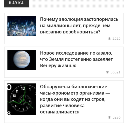
НАУКА
Почему эволюция застопорилась
на миллионы лет, прежде чем
внезапно возобновиться?
2525
Новое исследование показало,
что Земля постепенно заселяет
Венеру жизнью
36521
Обнаружены биологические
часы-хронометр организма —
когда они выходят из строя,
развитие человека
останавливается
5286