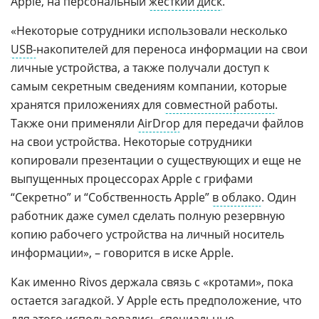
Apple, на персональный
жесткий диск
.
«Некоторые сотрудники использовали несколько
USB-
накопителей для переноса информации на свои
личные устройства, а также получали доступ к
самым секретным сведениям компании, которые
хранятся приложениях для
совместной работы
.
Также они применяли
AirDrop
для передачи файлов
на свои устройства. Некоторые сотрудники
копировали презентации о существующих и еще не
выпущенных процессорах Apple с грифами
“Секретно” и “Собственность Apple”
в облако
. Один
работник даже сумел сделать полную резервную
копию рабочего устройства на личный носитель
информации», – говорится в иске Apple.
Как именно Rivos держала связь с «кротами», пока
остается загадкой. У Apple есть предположение, что