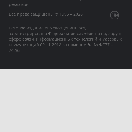
рекламой
Все права защищены © 1995 – 2026
Сетевое издание «CNews» («СиНьюс»)
зарегистрировано Федеральной службой по надзору в
сфере связи, информационных технологий и массовых
коммуникаций 09.11.2018 за номером Эл № ФС77 –
74283