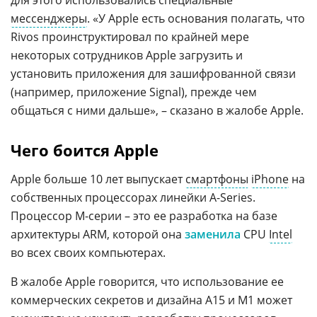
для этого использовались специальные
мессенджеры
. «У Apple есть основания полагать, что
Rivos проинструктировал по крайней мере
некоторых сотрудников Apple загрузить и
установить приложения для зашифрованной связи
(например, приложение Signal), прежде чем
общаться с ними дальше», – сказано в жалобе Apple.
Чего боится Apple
Apple больше 10 лет выпускает
смартфоны
iPhone
на
собственных процессорах линейки A-Series.
Процессор М-серии – это ее разработка на базе
архитектуры ARM, которой она
заменила
CPU
Intel
во всех своих компьютерах.
В жалобе Apple говорится, что использование ее
коммерческих секретов и дизайна A15 и M1 может