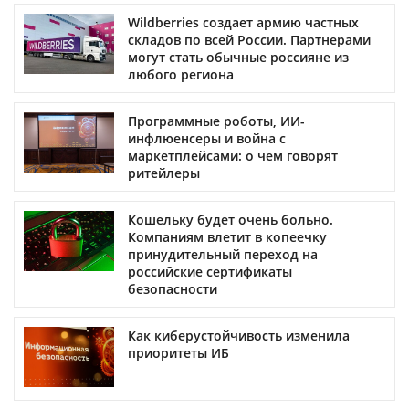
Wildberries создает армию частных
складов по всей России. Партнерами
могут стать обычные россияне из
любого региона
Программные роботы, ИИ-
инфлюенсеры и война с
маркетплейсами: о чем говорят
ритейлеры
Кошельку будет очень больно.
Компаниям влетит в копеечку
принудительный переход на
российские сертификаты
безопасности
Как киберустойчивость изменила
приоритеты ИБ