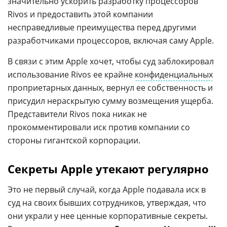
значительно ускорить разработку процессоров
Rivos и предоставить этой компании
несправедливые преимущества перед другими
разработчиками процессоров, включая саму Apple.
В связи с этим Apple хочет, чтобы суд заблокировал
использование Rivos ее крайне
конфиденциальных
проприетарных данных, вернул ее собственность и
присудил нераскрытую сумму возмещения ущерба.
Представители Rivos пока никак не
прокомментировали иск против компании со
стороны гигантской корпорации.
Секреты Apple утекают регулярно
Это не первый случай, когда Apple подавала иск в
суд на своих бывших сотрудников, утверждая, что
они украли у нее ценные корпоративные секреты.