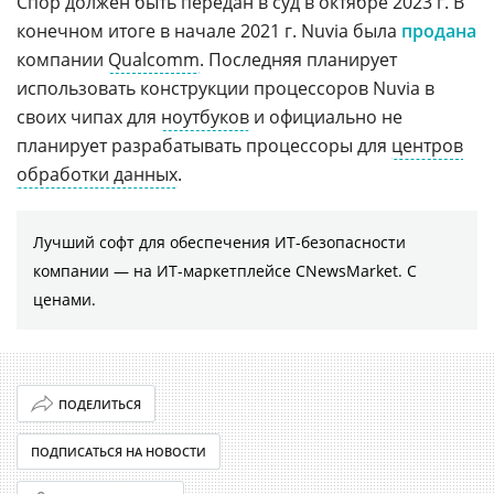
Спор должен быть передан в суд в октябре 2023 г. В
конечном итоге в начале 2021 г. Nuvia была
продана
компании
Qualcomm
. Последняя планирует
использовать конструкции процессоров Nuvia в
своих чипах для
ноутбуков
и официально не
планирует разрабатывать процессоры для
центров
обработки данных
.
Лучший софт для обеспечения ИТ-безопасности
компании ― на ИТ-маркетплейсе CNewsMarket. С
ценами.
ПОДЕЛИТЬСЯ
ПОДПИСАТЬСЯ НА НОВОСТИ