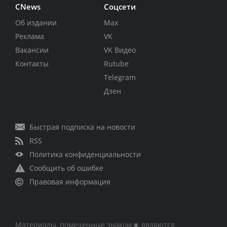
CNews
Соцсети
Об издании
Max
Реклама
VK
Вакансии
VK Видео
Контакты
Rutube
Telegram
Дзен
Быстрая подписка на новости
RSS
Политика конфиденциальности
Сообщить об ошибке
Правовая информация
Материалы, помеченные знаком ■, являются