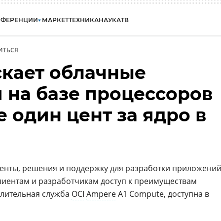
НФЕРЕНЦИИ
МАРКЕТ
ТЕХНИКА
НАУКА
ТВ
ИТЬСЯ
скает облачные
 на базе процессоров
 один цент за ядро в
енты, решения и поддержку для разработки приложени
лиентам и разработчикам доступ к преимуществам
слительная служба
OCI
Ampere
A1 Compute, доступна в