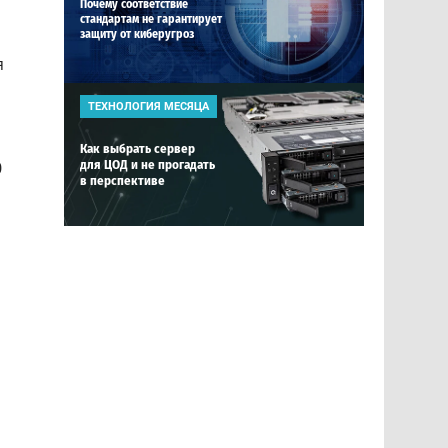
Почему соответствие
стандартам не гарантирует
защиту от киберугроз
я
ТЕХНОЛОГИЯ МЕСЯЦА
Как выбрать сервер
0
для ЦОД и не прогадать
в перспективе