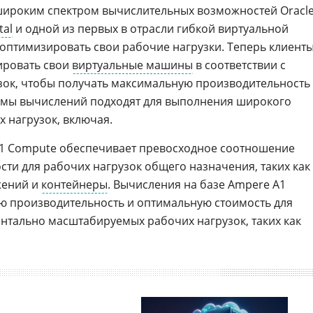
широким спектром вычислительных возможностей Oracle
tal
и одной из первых в отрасли гибкой виртуальной
оптимизировать свои рабочие нагрузки. Теперь клиент
ировать свои
виртуальные машины
в соответствии с
ок, чтобы получать максимальную производительность
рмы вычислений подходят для выполнения широкого
 нагрузок, включая.
A1 Compute обеспечивает превосходное соотношение
сти для рабочих нагрузок общего назначения, таких как
жений и
контейнеры
. Вычисления на базе Ampere A1
ю производительность и оптимальную стоимость для
тально масштабируемых рабочих нагрузок, таких как