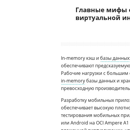
Главные мифы 
виртуальной и
In-memory кэш и
базы данных
обеспечивают предсказуемую 
Рабочие нагрузки с большим
in-memory
базы данных и хра
превосходную производительн
Разработку мобильных прилож
обеспечивает высокую плотно
тестирования мобильных при
или Android на OCI Ampere A