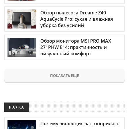
Обзор пылесоса Dreame Z40
AquaCycle Pro: сухая и влажная
уборка без усилий
Обзор монитора MSI PRO MAX
271PHW E14: практичность и
визуальный комфорт
ПОКАЗАТЬ ЕЩЕ
НАУКА
Почему эволюция застопорилась