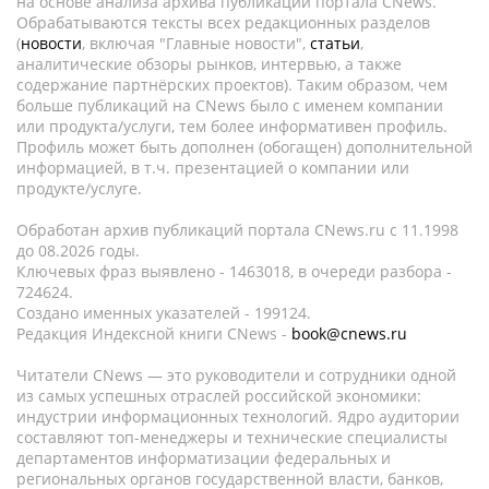
на основе анализа архива публикаций портала CNews.
Обрабатываются тексты всех редакционных разделов
(
новости
, включая "Главные новости",
статьи
,
аналитические обзоры рынков, интервью, а также
содержание партнёрских проектов). Таким образом, чем
больше публикаций на CNews было с именем компании
или продукта/услуги, тем более информативен профиль.
Профиль может быть дополнен (обогащен) дополнительной
информацией, в т.ч. презентацией о компании или
продукте/услуге.
Обработан архив публикаций портала CNews.ru c 11.1998
до 08.2026 годы.
Ключевых фраз выявлено - 1463018, в очереди разбора -
724624.
Создано именных указателей - 199124.
Редакция Индексной книги CNews -
book@cnews.ru
Читатели CNews — это руководители и сотрудники одной
из самых успешных отраслей российской экономики:
индустрии информационных технологий. Ядро аудитории
составляют топ-менеджеры и технические специалисты
департаментов информатизации федеральных и
региональных органов государственной власти, банков,