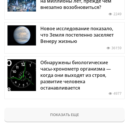
на миллионы лет, прежде чем
внезапно возобновиться?
2249
Новое исследование показало,
что Земля постепенно заселяет
Венеру жизнью
36159
Обнаружены биологические
часы-хронометр организма —
когда они выходят из строя,
развитие человека
останавливается
4977
ПОКАЗАТЬ ЕЩЕ