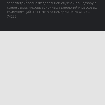
зарегистрировано Федеральной службой по надзору в
сфере связи, информационных технологий и массовых
коммуникаций 09.11.2018 за номером Эл № ФС77 –
74283