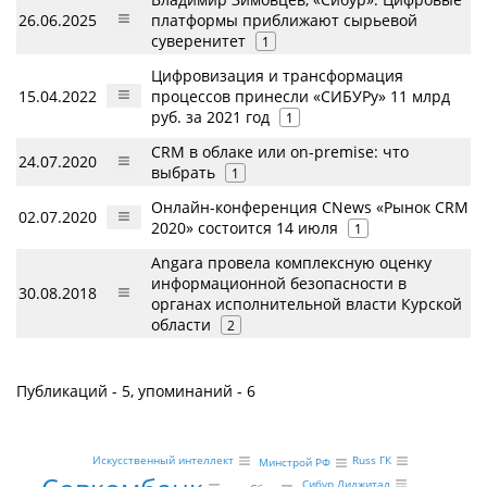
26.06.2025
платформы приближают сырьевой
суверенитет
1
Цифровизация и трансформация
15.04.2022
процессов принесли «СИБУРу» 11 млрд
руб. за 2021 год
1
CRM в облаке или on-premise: что
24.07.2020
выбрать
1
Онлайн-конференция CNews «Рынок CRM
02.07.2020
2020» состоится 14 июля
1
Angara провела комплексную оценку
информационной безопасности в
30.08.2018
органах исполнительной власти Курской
области
2
Публикаций - 5, упоминаний - 6
Искусственный интеллект
Russ ГК
Минстрой РФ
Сибур Диджитал