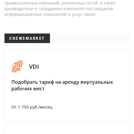
промышленных компаний, розничных сетей, а также
руководители и сотрудники компаний-поставщиков
информационных технологий и услуг связи.
CNEWSMARKET
VDI
Подобрать тариф на аренду виртуальных
рабочих мест
От 1 750 руб./месяц