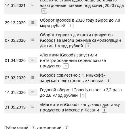
14.01.2021
электронные чаевые под конец 2020 года
1
Оборот igooods в 2020 году вырос до 7,8
29.12.2020
млрд рублей
1
Оборот сервиса доставки продуктов
07.05.2020
iGooods за месяц режима самоизоляции
достиг 1 млрд рублей
1
«Лента»и iGooods запустили
01.04.2020
интегрированный сервис заказа
продуктов
1
iGooods совместно с «Тинькофф»
03.02.2020
запускает электронные чаевые
1
Годовой оборот iGooods вырос в 2,2 раза
14.01.2020
до 2,6 млрд рублей
1
«Магнит» и iGooods запускают доставку
31.05.2019
продуктов в Москве и Казани
1
Публикаций - 7, упоминаний - 7