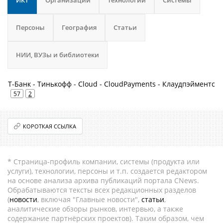
ИКТ
Организации
Технологии
Системы
Персоны
География
Статьи
НИИ, ВУЗы и библиотеки
Т-Банк - Тинькофф - Cloud - CloudPayments - Клаудпэйментс
57
2
КОРОТКАЯ ССЫЛКА
* Страница-профиль компании, системы (продукта или
услуги), технологии, персоны и т.п. создается редактором
на основе анализа архива публикаций портала CNews.
Обрабатываются тексты всех редакционных разделов
(
новости
, включая "Главные новости",
статьи
,
аналитические обзоры рынков, интервью, а также
содержание партнёрских проектов). Таким образом, чем