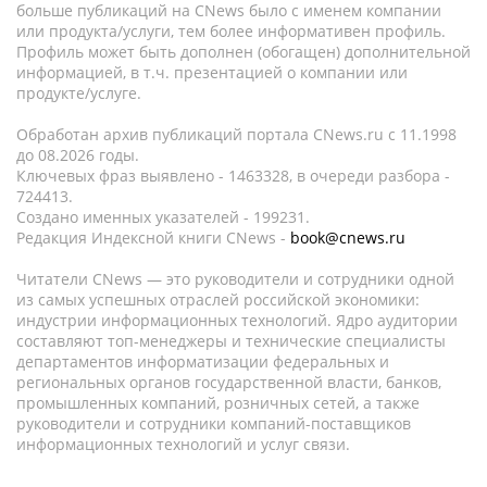
больше публикаций на CNews было с именем компании
или продукта/услуги, тем более информативен профиль.
Профиль может быть дополнен (обогащен) дополнительной
информацией, в т.ч. презентацией о компании или
продукте/услуге.
Обработан архив публикаций портала CNews.ru c 11.1998
до 08.2026 годы.
Ключевых фраз выявлено - 1463328, в очереди разбора -
724413.
Создано именных указателей - 199231.
Редакция Индексной книги CNews -
book@cnews.ru
Читатели CNews — это руководители и сотрудники одной
из самых успешных отраслей российской экономики:
индустрии информационных технологий. Ядро аудитории
составляют топ-менеджеры и технические специалисты
департаментов информатизации федеральных и
региональных органов государственной власти, банков,
промышленных компаний, розничных сетей, а также
руководители и сотрудники компаний-поставщиков
информационных технологий и услуг связи.