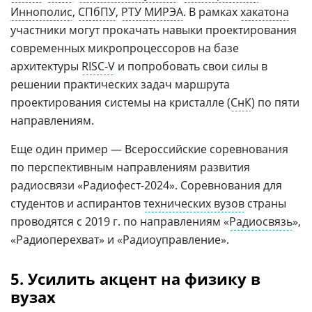
Иннополис
,
СПбПУ
,
РТУ МИРЭА
. В рамках
хакатона
участники могут прокачать навыки проектирования
современных микропроцессоров на базе
архитектуры
RISC-V
и попробовать свои силы в
решении практических задач маршрута
проектирования системы на кристалле (
СнК
) по пяти
направлениям.
Еще один пример — Всероссийские соревнования
по перспективным направлениям развития
радиосвязи «Радиофест-2024». Соревнования для
студентов и аспирантов
технических вузов
страны
проводятся с 2019 г. по направлениям «
Радиосвязь
»,
«Радиоперехват» и «Радиоуправление».
5. Усилить акцент на физику в
вузах