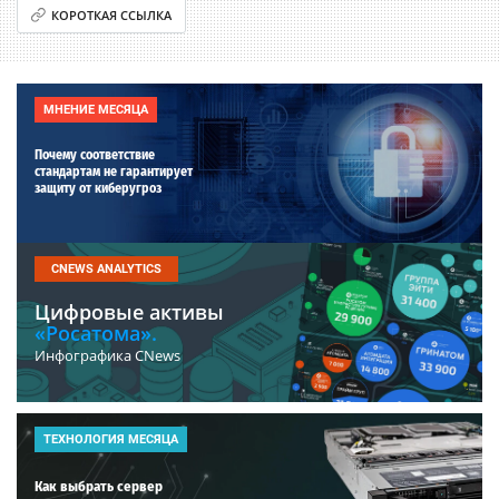
КОРОТКАЯ ССЫЛКА
МНЕНИЕ МЕСЯЦА
Почему соответствие
стандартам не гарантирует
защиту от киберугроз
CNEWS ANALYTICS
Цифровые активы
«Росатома».
Инфографика CNews
ТЕХНОЛОГИЯ МЕСЯЦА
Как выбрать сервер