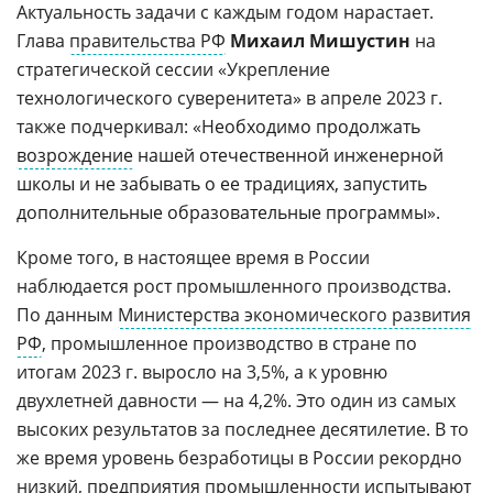
Актуальность задачи с каждым годом нарастает.
Глава
правительства РФ
Михаил Мишустин
на
стратегической сессии «Укрепление
технологического суверенитета» в апреле 2023 г.
также подчеркивал: «Н
еобходимо продолжать
возрождение
нашей отечественной инженерной
школы и не забывать о ее традициях, запустить
дополнительные образовательные программы
».
Кроме того, в настоящее время в России
наблюдается рост промышленного производства.
По данным
Министерства экономического развития
РФ
, промышленное производство в стране по
итогам 2023 г. выросло на 3,5%, а к уровню
двухлетней давности — на 4,2%. Это один из самых
высоких результатов за последнее десятилетие. В то
же время уровень безработицы в России рекордно
низкий, предприятия промышленности испытывают