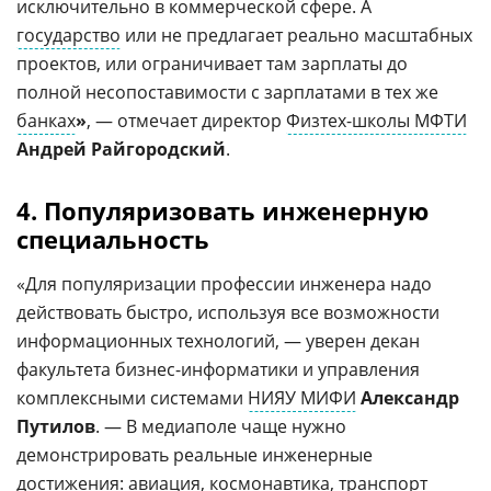
исключительно в коммерческой сфере. А
государство
или не предлагает реально масштабных
проектов, или ограничивает там зарплаты до
полной несопоставимости с зарплатами в тех же
банках
»
, — отмечает директор
Физтех-школы МФТИ
Андрей Райгородский
.
4
.
Популяризовать инженерную
специальность
«Для популяризации профессии инженера надо
действовать быстро, используя все возможности
информационных технологий, — уверен декан
факультета бизнес-информатики и управления
комплексными системами
НИЯУ МИФИ
Александр
Путилов
. — В медиаполе чаще нужно
демонстрировать реальные инженерные
достижения:
авиация
,
космонавтика
,
транспорт