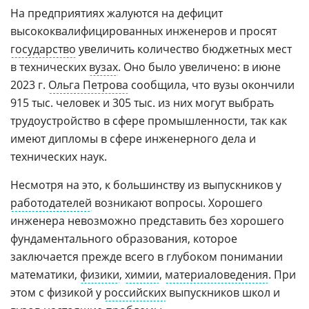
На предприятиях жалуются на дефицит
высококвалифицированных инженеров и просят
государство
увеличить количество бюджетных мест
в технических
вузах
. Оно было увеличено: в июне
2023 г.
Ольга Петрова
сообщила, что вузы окончили
915 тыс. человек и 305 тыс. из них могут выбрать
трудоустройство в сфере промышленности, так как
имеют дипломы в сфере инженерного дела и
технических наук.
Несмотря на это, к большинству из выпускников у
работодателей
возникают вопросы. Хорошего
инженера невозможно представить без хорошего
фундаментального образования, которое
заключается прежде всего в глубоком понимании
математики,
физики
,
химии
,
материаловедения
. При
этом с физикой у
российских
выпускников школ и