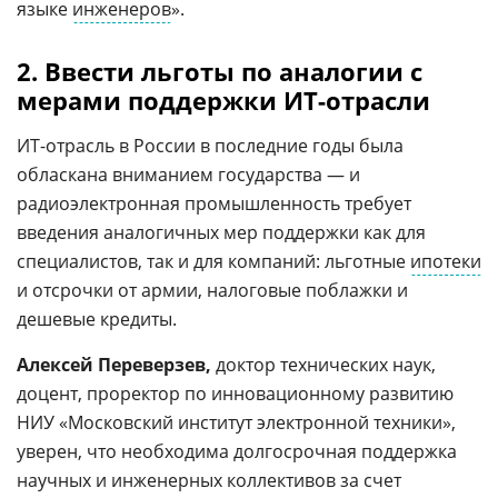
языке
инженеров
».
2. Ввести льготы по аналогии с
мерами поддержки ИТ-отрасли
ИТ-отрасль в России в последние годы была
обласкана вниманием государства — и
радиоэлектронная промышленность требует
введения аналогичных мер поддержки как для
специалистов, так и для компаний: льготные
ипотеки
и отсрочки от армии, налоговые поблажки и
дешевые кредиты.
Алексей Переверзев,
доктор технических наук,
доцент, проректор по инновационному развитию
НИУ «Московский институт электронной техники»,
уверен, что необходима долгосрочная поддержка
научных и инженерных коллективов за счет