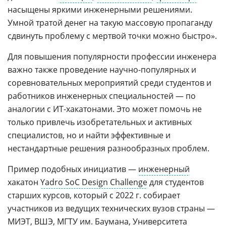
насыщены яркими инженерными решениями.
Умной тратой денег на такую массовую пропаганду
сдвинуть проблему с мертвой точки можно быстро».
Для повышения популярности профессии инженера
важно также проведение научно-популярных и
соревновательных мероприятий среди студентов и
работников инженерных специальностей — по
аналогии с ИТ-хакатонами. Это может помочь не
только привлечь изобретательных и активных
специалистов, но и найти эффективные и
нестандартные решения разнообразных проблем.
Пример подобных инициатив —
инженерный
хакатон
Yadro SoC Design Challenge
для студентов
старших курсов, который с 2022 г. собирает
участников из ведущих технических вузов страны —
МИЭТ
,
ВШЭ
,
МГТУ им. Баумана
,
Университета