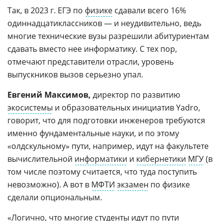
Так, в 2023 г. ЕГЭ по
физике
сдавали всего 16%
одиннадцатиклассников — и неудивительно, ведь
многие технические вузы разрешили абитуриентам
сдавать вместо нее информатику. С тех пор,
отмечают представители отрасли, уровень
выпускников вызов серьезно упал.
Евгений Максимов,
директор по развитию
экосистемы
и образовательных инициатив Yadro,
говорит, что для подготовки инженеров требуются
именно фундаментальные науки, и по этому
«олдскульному» пути, например, идут на факультете
вычислительной
информатики
и
кибернетики
МГУ
(в
том числе поэтому считается, что туда поступить
невозможно). А вот в
МФТИ
экзамен
по физике
сделали опциональным.
«Логично, что многие студенты идут по пути