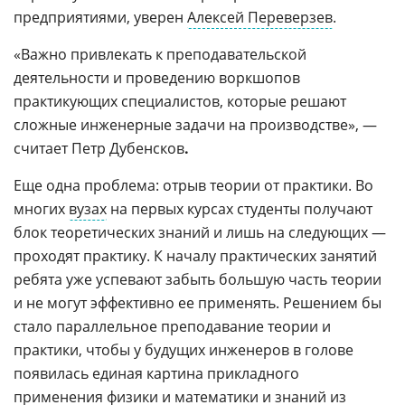
предприятиями, уверен
Алексей Переверзев
.
«Важно привлекать к преподавательской
деятельности и проведению воркшопов
практикующих специалистов, которые решают
сложные инженерные задачи на производстве», —
считает Петр Дубенсков
.
Еще одна проблема: отрыв теории от практики. Во
многих
вузах
на первых курсах студенты получают
блок теоретических знаний и лишь на следующих —
проходят практику. К началу практических занятий
ребята уже успевают забыть большую часть теории
и не могут эффективно ее применять. Решением бы
стало параллельное преподавание теории и
практики, чтобы у будущих инженеров в голове
появилась единая картина прикладного
применения физики и
математики
и знаний из