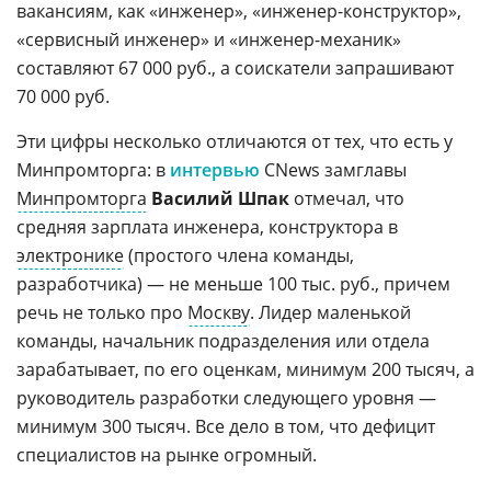
вакансиям, как «инженер», «инженер-конструктор»,
«сервисный инженер» и «инженер-механик»
составляют 67 000 руб., а соискатели запрашивают
70 000 руб.
Эти цифры несколько отличаются от тех, что есть у
Минпромторга: в
интервью
CNews замглавы
Минпромторга
Василий Шпак
отмечал, что
средняя зарплата инженера, конструктора в
электронике
(простого члена команды,
разработчика) — не меньше 100 тыс. руб., причем
речь не только про
Москву
. Лидер маленькой
команды, начальник подразделения или отдела
зарабатывает, по его оценкам, минимум 200 тысяч, а
руководитель разработки следующего уровня —
минимум 300 тысяч. Все дело в том, что дефицит
специалистов на рынке огромный.