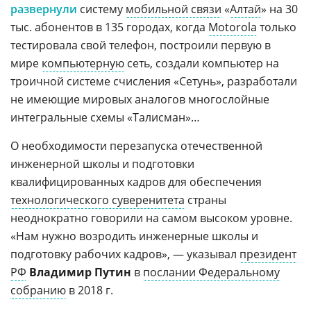
развернули
систему
мобильной связи
«
Алтай
» на 30
тыс. абонентов в 135 городах, когда
Motorola
только
тестировала свой телефон, построили первую в
мире
компьютерную
сеть, создали компьютер на
троичной системе счисления «Сетунь», разработали
не имеющие мировых аналогов многослойные
интегральные схемы «Талисман»…
О необходимости перезапуска отечественной
инженерной школы и подготовки
квалифицированных кадров для обеспечения
технологического суверенитета
страны
неоднократно говорили на самом высоком уровне.
«Нам нужно возродить инженерные школы и
подготовку рабочих кадров», — указывал
президент
РФ
Владимир Путин
в
послании Федеральному
собранию
в 2018 г.